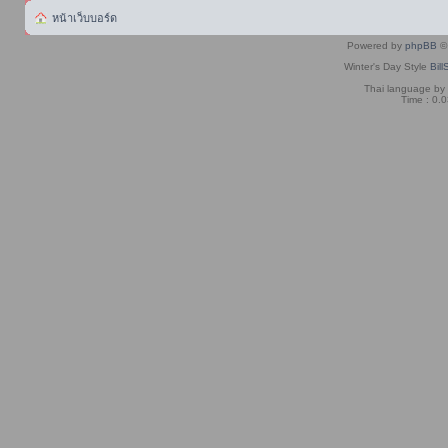
หน้าเว็บบอร์ด
Powered by
phpBB
© 
Winter's Day Style
Bill
Thai language by
Time : 0.0