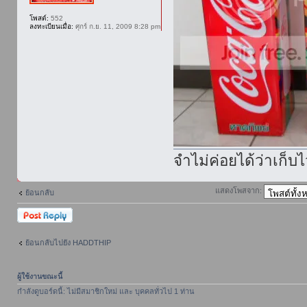
โพสต์:
552
ลงทะเบียนเมื่อ:
ศุกร์ ก.ย. 11, 2009 8:28 pm
จำไม่ค่อยได้ว่าเก็บ
แสดงโพสจาก:
ย้อนกลับ
ตอบกระทู้
ย้อนกลับไปยัง HADDTHIP
ผู้ใช้งานขณะนี้
กำลังดูบอร์ดนี้: ไม่มีสมาชิกใหม่ และ บุคคลทั่วไป 1 ท่าน