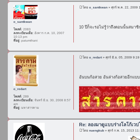
โดย
o_santkwan
» ศุกร์ พ.ค. 22, 2009
o_santkwan
10 ปีก็จะรอไม่รู้ว่าถึงตอนนั้นส
โพสต์:
2083
ลงทะเบียนเมื่อ:
อังคาร ก.ค. 10, 2007
10:13 pm
ที่อยู่:
patumthani
โดย
o_redart
» ศุกร์ มิ.ย. 05, 2009 9:1
อันบนก้อสวย อันล่างก้อสวยอีกแบบ
o_redart
โพสต์:
289
ลงทะเบียนเมื่อ:
จันทร์ มิ.ย. 30, 2008 8:57
am
ที่อยู่:
มหาสารคาม
Re: ลองมาดูแบบร่างโลโก้เวป
โดย
nuengkub
» ศุกร์ ก.พ. 15, 2013 11