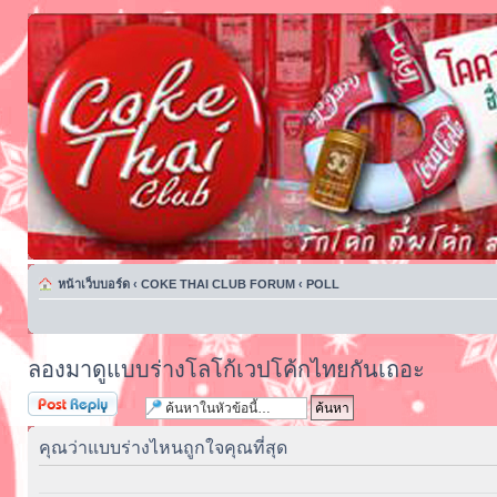
หน้าเว็บบอร์ด
‹
COKE THAI CLUB FORUM
‹
POLL
ลองมาดูแบบร่างโลโก้เวปโค้กไทยกันเถอะ
ตอบกระทู้
คุณว่าแบบร่างไหนถูกใจคุณที่สุด