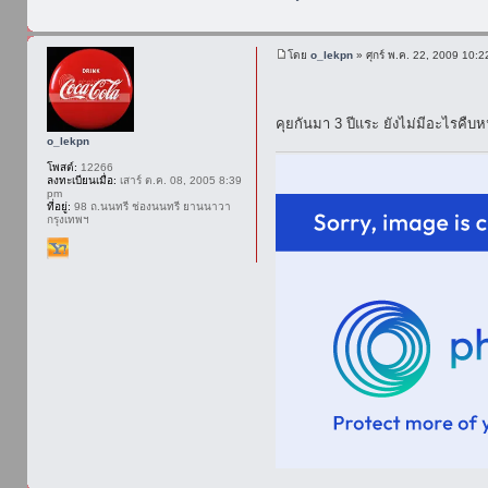
โดย
o_lekpn
» ศุกร์ พ.ค. 22, 2009 10:
คุยกันมา 3 ปีแระ ยังไม่มีอะไรคืบ
o_lekpn
โพสต์:
12266
ลงทะเบียนเมื่อ:
เสาร์ ต.ค. 08, 2005 8:39
pm
ที่อยู่:
98 ถ.นนทรี ช่องนนทรี ยานนาวา
กรุงเทพฯ