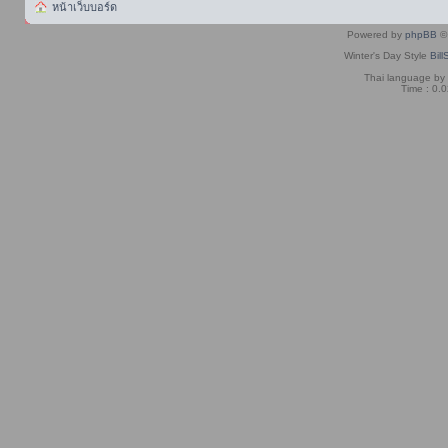
หน้าเว็บบอร์ด
Powered by
phpBB
© 
Winter's Day Style
Bill
Thai language by
Time : 0.0