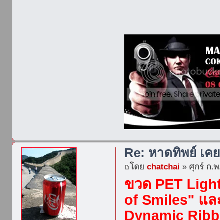
Re: หาดทิพย์ เค
โดย
chatchai
» ศุกร์ ก.
ขวด PET Light
of Smiles" แล
Dynamic Ribb