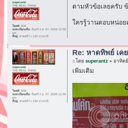
superantz
ตามหัวข้อเลยครับ ข
THE REAL THING
ใครรู้วานตอบหน่อย
โพสต์:
838
ลงทะเบียนเมื่อ:
จันทร์ ก.ย. 07, 2009 12:59
pm
ที่อยู่:
ลาดพร้าว 130 บางกะปิ
Re: หาดทิพย์ เค
โดย
superantz
» อาทิตย
superantz
เพิ่มเติม
THE REAL THING
โพสต์:
838
ลงทะเบียนเมื่อ:
จันทร์ ก.ย. 07, 2009 12:59
pm
ที่อยู่:
ลาดพร้าว 130 บางกะปิ