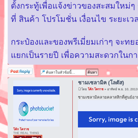
ตั้งกระทู้เพื่อแจ้งข่าวของสะสมใหม
ที่ สินค้า โปรโมชั่น เงื่อนไข ระยะ
กระป๋องและของพรีเมี่ยมเก่าๆ จะท
แยกเป็นรายปี เพื่อความสะดวกในก
ตอบกระทู้
ชามเซลามิค (โลตัส)
โดย
โค้ก โคราช
» อาทิตย์ พ.ย. 10, 201
ชามเซลามิคลายคลาสสิกที่ศูนย์อาห
โค้ก โคราช
THE REAL THING