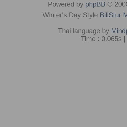
Powered by
phpBB
© 2000
Winter's Day Style
BillStur 
Thai language by
Mind
Time : 0.065s |