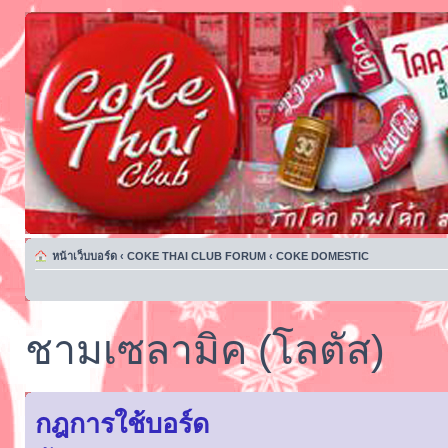
หน้าเว็บบอร์ด
‹
COKE THAI CLUB FORUM
‹
COKE DOMESTIC
ชามเซลามิค (โลตัส)
กฎการใช้บอร์ด