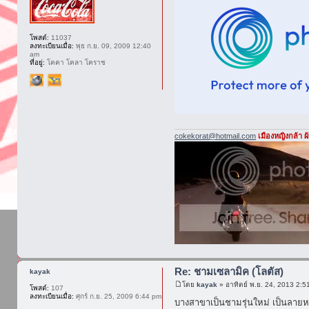
โพสต์:
11037
ลงทะเบียนเมื่อ:
พุธ ก.ย. 09, 2009 12:40
am
ที่อยู่:
โคคา โคลา โคราช
cokekorat@hotmail.com
เมืองหญิงกล้า 
Re: ชามเซลามิค (โลตัส)
kayak
โดย
kayak
» อาทิตย์ พ.ย. 24, 2013 2:5
โพสต์:
107
ลงทะเบียนเมื่อ:
ศุกร์ ก.ย. 25, 2009 6:44 pm
บางสาขาเป็นชามรุ่นใหม่ เป็นลายหมี