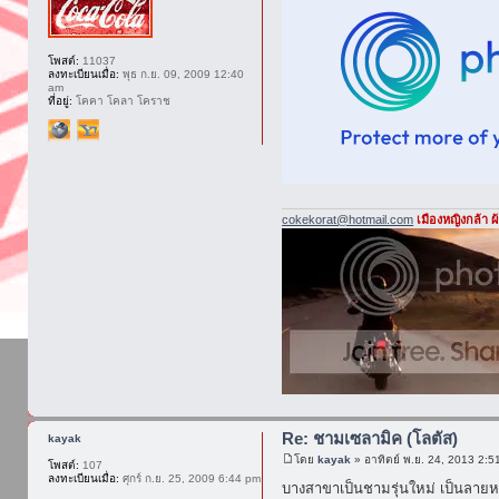
โพสต์:
11037
ลงทะเบียนเมื่อ:
พุธ ก.ย. 09, 2009 12:40
am
ที่อยู่:
โคคา โคลา โคราช
cokekorat@hotmail.com
เมืองหญิงกล้า 
Re: ชามเซลามิค (โลตัส)
kayak
โดย
kayak
» อาทิตย์ พ.ย. 24, 2013 2:5
โพสต์:
107
ลงทะเบียนเมื่อ:
ศุกร์ ก.ย. 25, 2009 6:44 pm
บางสาขาเป็นชามรุ่นใหม่ เป็นลายหมี