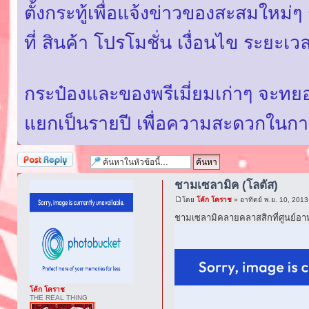
ตั้งกระทู้เพื่อแจ้งข่าวของสะสมใหม
ที่ สินค้า โปรโมชั่น เงื่อนไข ระยะ
กระป๋องและของพรีเมี่ยมเก่าๆ จะท
แยกเป็นรายปี เพื่อความสะดวกในก
ตอบกระทู้
ชามเซลามิค (โลตัส)
โดย
โค้ก โคราช
» อาทิตย์ พ.ย. 10, 201
ชามเซลามิคลายคลาสสิกที่ศูนย์อาห
โค้ก โคราช
THE REAL THING