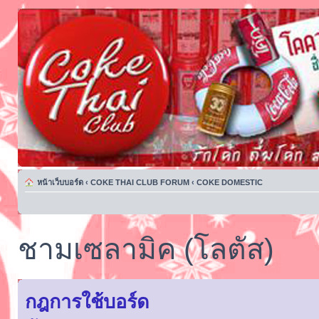
หน้าเว็บบอร์ด
‹
COKE THAI CLUB FORUM
‹
COKE DOMESTIC
ชามเซลามิค (โลตัส)
กฎการใช้บอร์ด