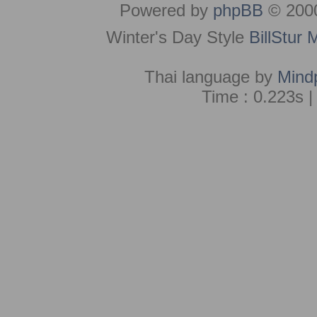
Powered by
phpBB
© 2000
Winter's Day Style
BillStur 
Thai language by
Mind
Time : 0.223s |