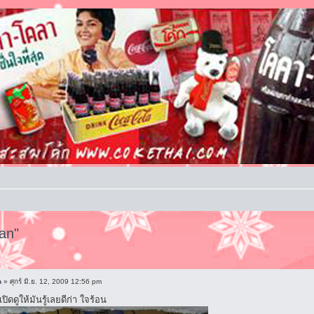
an"
n
» ศุกร์ มิ.ย. 12, 2009 12:56 pm
ปิดดูให้มันรู้เลยดีก่า ใจร้อน