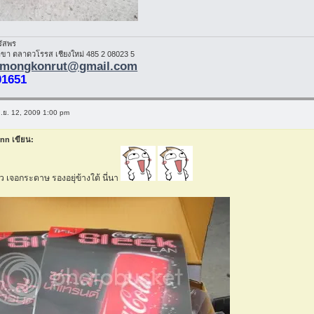
รัสพร
า ตลาดวโรรส เชียงใหม่ 485 2 08023 5
mongkonrut@gmail.com
01651
มิ.ย. 12, 2009 1:00 pm
inn เขียน:
าว เจอกระดาษ รองอยุ่ข้างใต้ นี่นา