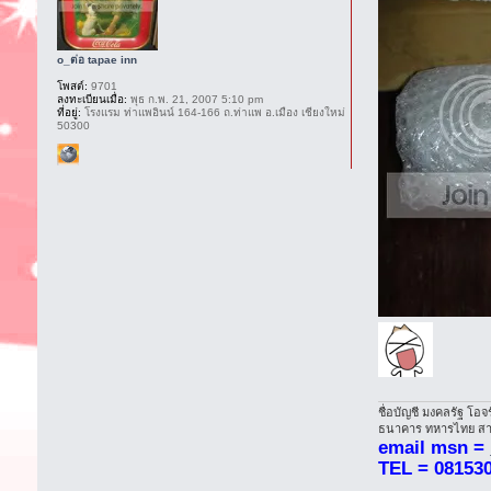
o_ต่อ tapae inn
โพสต์:
9701
ลงทะเบียนเมื่อ:
พุธ ก.พ. 21, 2007 5:10 pm
ที่อยู่:
โรงแรม ท่าแพอินน์ 164-166 ถ.ท่าแพ อ.เมือง เชียงใหม่
50300
ชื่อบัญชี มงคลรัฐ โอจ
ธนาคาร ทหารไทย สาข
email msn =
TEL = 08153