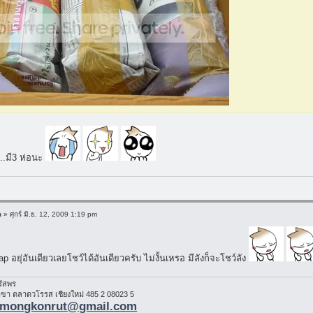
..มี3 ห่อนะ
n
» ศุกร์ มิ.ย. 12, 2009 1:19 pm
p อยุ่อันเดียวเลยโชว์ได้อันเดียวครับ ไม่งั้นเหรอ มีลังก็จะโชว์ลัง
รัสพร
า ตลาดวโรรส เชียงใหม่ 485 2 08023 5
mongkonrut@gmail.com