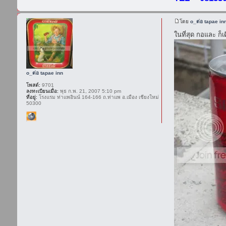
โดย
o_ต่อ tapae in
ในที่สุด กอและ ก
o_ต่อ tapae inn
โพสต์:
9701
ลงทะเบียนเมื่อ:
พุธ ก.พ. 21, 2007 5:10 pm
ที่อยู่:
โรงแรม ท่าแพอินน์ 164-166 ถ.ท่าแพ อ.เมือง เชียงใหม่
50300