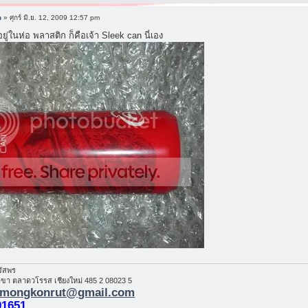
n
» ศุกร์ มิ.ย. 12, 2009 12:57 pm
อยู่ในห่อ พลาสติก ก็คือเจ้า Sleek can นี่เอง
รัสพร
า ตลาดวโรรส เชียงใหม่ 485 2 08023 5
mongkonrut@gmail.com
01651