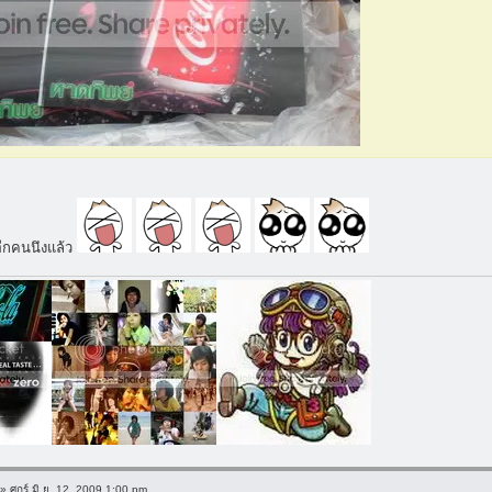
ีกคนนึงแล้ว
» ศุกร์ มิ.ย. 12, 2009 1:00 pm