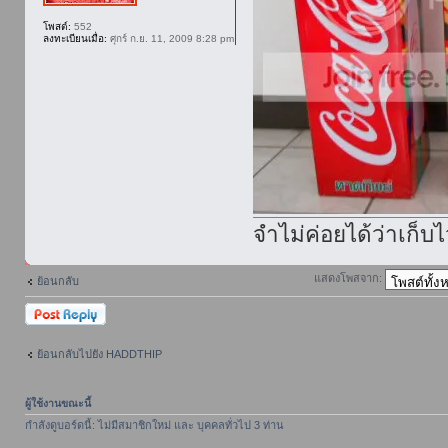
โพสต์:
552
ลงทะเบียนเมื่อ:
ศุกร์ ก.ย. 11, 2009 8:28 pm
จำไม่ค่อยได้ว่าเก็บ
แสดงโพสจาก:
ย้อนกลับ
ตอบกระทู้
ย้อนกลับไปยัง HADDTHIP
ผู้ใช้งานขณะนี้
กำลังดูบอร์ดนี้: ไม่มีสมาชิกใหม่ และ บุคคลทั่วไป 3 ท่าน