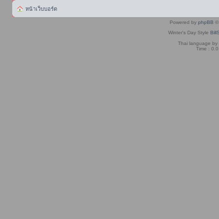
หน้าเว็บบอร์ด
Powered by
phpBB
© 
Winter's Day Style
Bill
Thai language by
Time : 0.0