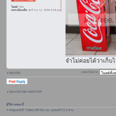
โพสต์:
552
ลงทะเบียนเมื่อ:
ศุกร์ ก.ย. 11, 2009 8:28 pm
จำไม่ค่อยได้ว่าเก็บ
แสดงโพสจาก:
ย้อนกลับ
ตอบกระทู้
ย้อนกลับไปยัง HADDTHIP
ผู้ใช้งานขณะนี้
กำลังดูบอร์ดนี้: ไม่มีสมาชิกใหม่ และ บุคคลทั่วไป 3 ท่าน