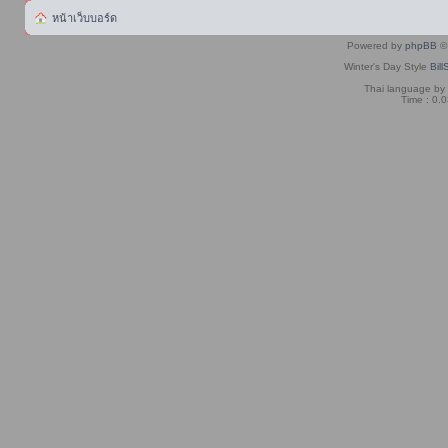
หน้าเว็บบอร์ด
Powered by
phpBB
© 
Winter's Day Style
Bill
Thai language by
Time : 0.0