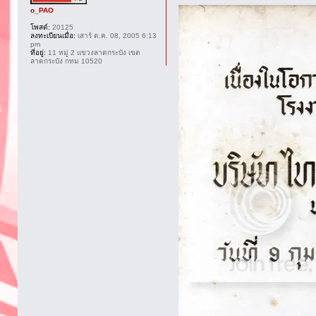
o_PAO
โพสต์:
20125
ลงทะเบียนเมื่อ:
เสาร์ ต.ค. 08, 2005 6:13
pm
ที่อยู่:
11 หมู่ 2 แขวงลาดกระบัง เขต
ลาดกระบัง กทม 10520