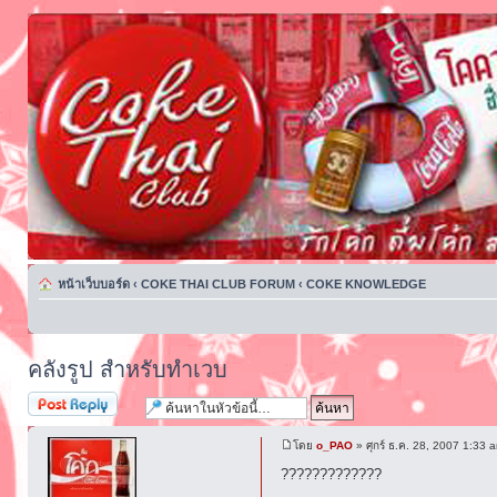
หน้าเว็บบอร์ด
‹
COKE THAI CLUB FORUM
‹
COKE KNOWLEDGE
คลังรูป สำหรับทำเวบ
ตอบกระทู้
โดย
o_PAO
» ศุกร์ ธ.ค. 28, 2007 1:33 
?????????????