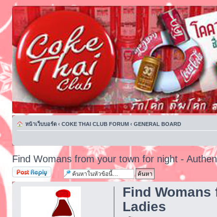
หน้าเว็บบอร์ด
‹
COKE THAI CLUB FORUM
‹
GENERAL BOARD
Find Womans from your town for night - Authen
ตอบกระทู้
Find Womans f
Ladies