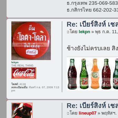
ธ.กรุงเทพ 235-069-58
ธ.กสิกรไทย 662-202-3
Re: เบียร์สิงห์ เช
โดย
lekpn
» พุธ ก.ค. 11
ช้างยังไม่ครบเลย สิ
lekpn
THE REAL THING
โพสต์:
4118
ลงทะเบียนเมื่อ:
จันทร์ ก.ย. 07, 2009 7:13
pm
Re: เบียร์สิงห์ เช
โดย
lineup07
» พฤหัสฯ. 