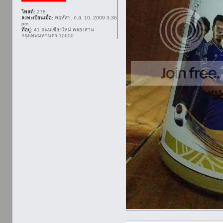
โพสต์:
278
ลงทะเบียนเมื่อ:
พฤหัสฯ. ก.ย. 10, 2009 3:36
pm
ที่อยู่:
41 ถนนเชียงใหม่ คลองสาน
กรุงเทพมหานคร 10600