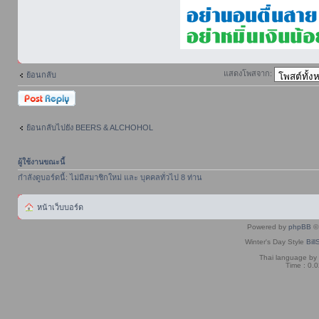
แสดงโพสจาก:
ย้อนกลับ
ตอบกระทู้
ย้อนกลับไปยัง BEERS & ALCHOHOL
ผู้ใช้งานขณะนี้
กำลังดูบอร์ดนี้: ไม่มีสมาชิกใหม่ และ บุคคลทั่วไป 8 ท่าน
หน้าเว็บบอร์ด
Powered by
phpBB
© 
Winter's Day Style
Bill
Thai language by
Time : 0.0