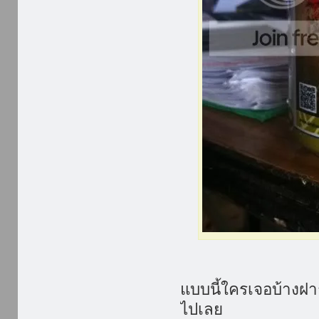
แบบนี้ใครเจอบ้างฝาก
ไปเลย