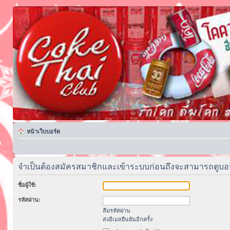
หน้าเว็บบอร์ด
จำเป็นต้องสมัครสมาชิกและเข้าระบบก่อนถึงจะสามารถดูบอร์ด
ชื่อผู้ใช้:
รหัสผ่าน:
ลืมรหัสผ่าน
ส่งอีเมลยืนยันอีกครั้ง