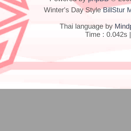
Winter's Day Style
BillStur 
Thai language by
Mind
Time : 0.042s 