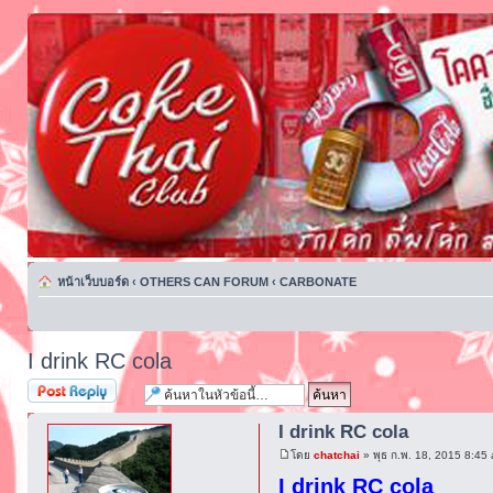
หน้าเว็บบอร์ด
‹
OTHERS CAN FORUM
‹
CARBONATE
I drink RC cola
ตอบกระทู้
I drink RC cola
โดย
chatchai
» พุธ ก.พ. 18, 2015 8:45
I drink RC cola