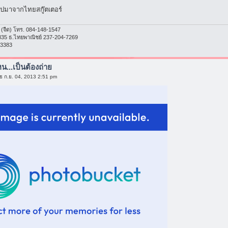
รูปมาจากไทยสกู๊ตเตอร์
งสี (จืด) โทร. 084-148-1547
835 ธ.ไทยพาณิชย์ 237-204-7269
-3383
น...เป็นต้องถ่าย
ธ ก.ย. 04, 2013 2:51 pm