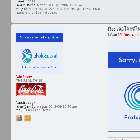
โพสต์:
10228
ลงทะเบียนเมื่อ:
พฤหัสฯ. ก.ย. 10, 2009 12:11 am
ที่อยู่:
ธีรยุทธ์ เชยชมศรี..226/30 ม.1 มบ.สิรารมย์ ต.หนองจ๊อม
อ.สันทราย จ.เชียงใหม่ 50210
Re: เจอโค้กที่ไห
โดย
โค้ก โคราช
» เส
โค้ก โคราช
THE REAL THING
โพสต์:
11037
ลงทะเบียนเมื่อ:
พุธ ก.ย. 09, 2009 12:40 am
ที่อยู่:
โคคา โคลา โคราช