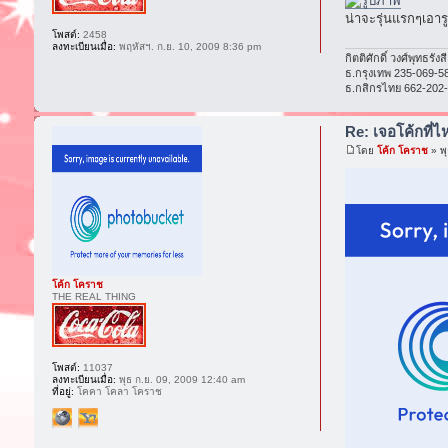
น่าจะรุ่นแรกๆเอา
โพสต์:
2458
ลงทะเบียนเมื่อ:
พฤหัสฯ. ก.ย. 10, 2009 8:36 pm
กิตติศักดิ์ วงศ์พุทธรั
ธ.กรุงเทพ 235-069-5
ธ.กสิกรไทย 662-202
Re: เจอโค้กที่ไห
โดย
โค้ก โคราช
» พุ
โค้ก โคราช
THE REAL THING
โพสต์:
11037
ลงทะเบียนเมื่อ:
พุธ ก.ย. 09, 2009 12:40 am
ที่อยู่:
โคคา โคลา โคราช