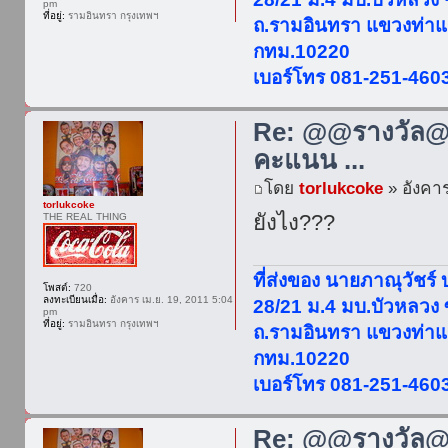
pm
ที่อยู่:
รามอินทรา กรุงเทพฯ
ถ.รามอินทรา แขวงท่าแ
กทม.10220
เบอร์โทร 081-251-460
Re: @@รางวัล@@
คะแนน ...
โดย
torlukcoke
» อังคาร
torlukcoke
ยังไง???
THE REAL THING
ที่ส่งของ นายภาณุวัชร์
โพสต์:
720
ลงทะเบียนเมื่อ:
อังคาร เม.ย. 19, 2011 5:04
28/21 ม.4 มบ.บัวหลวง
pm
ที่อยู่:
รามอินทรา กรุงเทพฯ
ถ.รามอินทรา แขวงท่าแ
กทม.10220
เบอร์โทร 081-251-460
Re: @@รางวัล@@