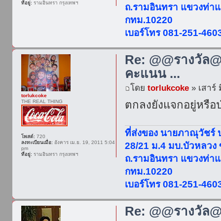
ที่อยู่:
รามอินทรา กรุงเทพฯ
ถ.รามอินทรา แขวงท่าแ
กทม.10220
เบอร์โทร 081-251-460
Re: @@รางวัล@@
คะแนน ...
โดย
torlukcoke
» เสาร์ 
torlukcoke
ตกลงยังแจกอยู่หรือ
THE REAL THING
ที่ส่งของ นายภาณุวัชร์
โพสต์:
720
ลงทะเบียนเมื่อ:
อังคาร เม.ย. 19, 2011 5:04
28/21 ม.4 มบ.บัวหลวง
pm
ที่อยู่:
รามอินทรา กรุงเทพฯ
ถ.รามอินทรา แขวงท่าแ
กทม.10220
เบอร์โทร 081-251-460
Re: @@รางวัล@@