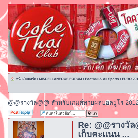
หน้าเว็บบอร์ด
‹
MISCELLANEOUS FORUM
‹
Football & All Sports
‹
EURO 201
@@รางวัล@@ สำหรับเกมส์ทายผลบอลยูโร 2012 
ตอบกระทู้
Re: @@รางวัล
เก็บคะแนน ...