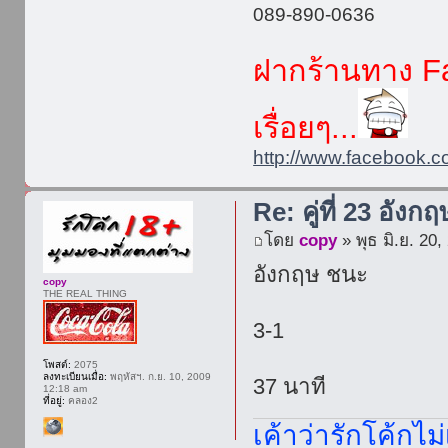
089-890-0636
ฝากร้านทาง Fa
เรื่อยๆ...
http://www.facebook.c
Re: คู่ที่ 23 อังกฤ
โดย
copy
» พุธ มิ.ย. 20
อังกฤษ ชนะ
copy
THE REAL THING
3-1
โพสต์:
2075
ลงทะเบียนเมื่อ:
พฤหัสฯ. ก.ย. 10, 2009
37 นาที
12:18 am
ที่อยู่:
คลอง2
เค้าว่ารักโค้กไม่