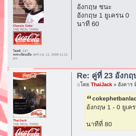
อังกฤษ ชนะ
อังกฤษ 1 ยูเครน 0
นาที 60
Classic Coke
THE REAL THING
โพสต์:
237
ลงทะเบียนเมื่อ:
ศุกร์ ก.ย. 11, 2009 11:11
pm
Re: คู่ที่ 23 อังกฤ
โดย
ThaiJack
» อังคาร ม
cokephetbanlad
อังกฤษ 1 - 0 ยูเค
ThaiJack
นาทีที่ 80
THE REAL THING