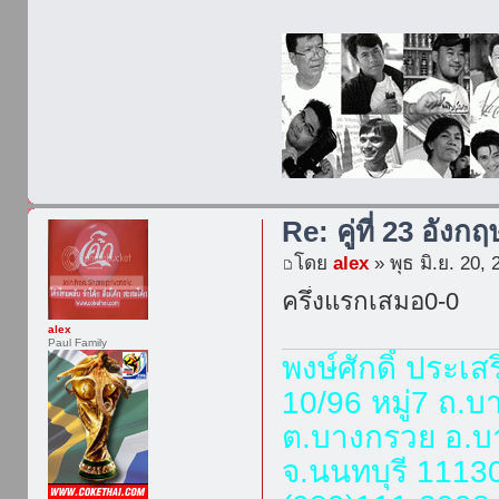
Re: คู่ที่ 23 อังกฤ
โดย
alex
» พุธ มิ.ย. 20,
ครึ่งแรกเสมอ0-0
alex
Paul Family
พงษ์ศักดิ์ ประเส
10/96 หมู่7 ถ.
ต.บางกรวย อ.บ
จ.นนทบุรี 1113