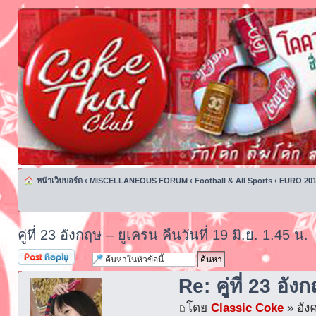
หน้าเว็บบอร์ด
‹
MISCELLANEOUS FORUM
‹
Football & All Sports
‹
EURO 201
คู่ที่ 23 อังกฤษ – ยูเครน คืนวันที่ 19 มิ.ย. 1.45 น.
ตอบกระทู้
Re: คู่ที่ 23 อัง
โดย
Classic Coke
» อัง