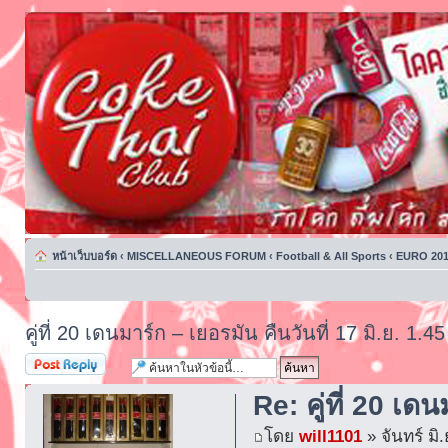
หน้าเว็บบอร์ด
‹
MISCELLANEOUS FORUM
‹
Football & All Sports
‹
EURO 201
คู่ที่ 20 เดนมาร์ก – เยอรมัน คืนวันที่ 17 มิ.ย. 1.45
ตอบกระทู้
Re: คู่ที่ 20 เด
โดย
will1101
» จันทร์ มิ