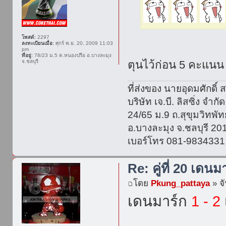
โพสต์:
2297
ลงทะเบียนเมื่อ:
ศุกร์ พ.ย. 20, 2009 11:03
pm
ที่อยู่:
78/23 ม.5 ต.หนองปรือ อ.บางละมุง
จ.ชลบุรี
ตุนไว้ก่อน 5 คะแน
ที่ส่งของ นายอุดมศักดิ์ ส
บริษัท เจ.บี. ลิสซิ่ง จำกัด
24/65 ม.9 ถ.สุขุมวิทพ
อ.บางละมุง จ.ชลบุรี 20
เบอร์โทร 081-9834331
Re: คู่ที่ 20 เดนม
โดย
Pkung_pattaya
» จั
เดนมาร์ก
1 - 2