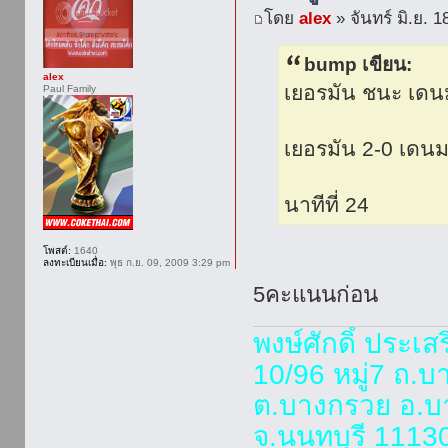
โดย
alex
» จันทร์ มิ.ย. 
bump เขียน:
alex
เยอรมัน ชนะ เดน
Paul Family
เยอรมัน 2-0 เดนม
นาทีที่ 24
โพสต์:
1640
ลงทะเบียนเมื่อ:
พุธ ก.ย. 09, 2009 3:29 pm
5คะแนนก่อน
พงษ์ศักดิ์ ประเส
10/96 หมู่7 ถ.
ต.บางกรวย อ.บ
จ.นนทบุรี 1113