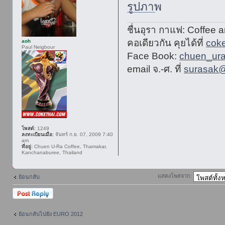
ชื่นอุรา กาแฟ: Coffee 
คอเดียวกัน คุยได้ที่
cok
aoh
Paul Neigbour
Face Book:
chuen_ura
email จ.-ศ. ที่
surasak@
โพสต์:
1249
ลงทะเบียนเมื่อ:
จันทร์ ก.ย. 07, 2009 7:40
am
ที่อยู่:
Chuen U-Ra Coffee, Thamakar,
Kanchanaburee, Thailand
แสดงโพสจาก:
ย้อนกลับ
ตอบกระทู้
ย้อนกลับไปยัง EURO 2012