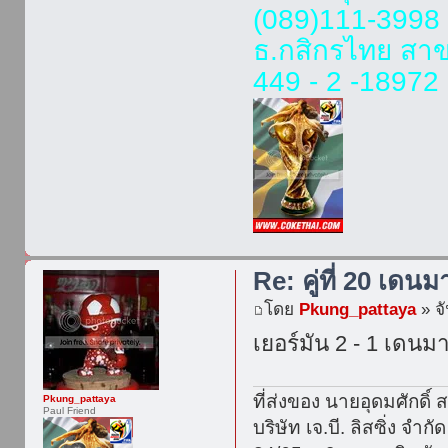
(089)111-3998
ธ.กสิกรไทย สา
449 - 2 -18972 
Re: คู่ที่ 20 เดนม
โดย
Pkung_pattaya
» จั
เยอร์มัน 2 - 1 เดนมา
ที่ส่งของ นายอุดมศักดิ์ ส
Pkung_pattaya
Paul Friend
บริษัท เจ.บี. ลิสซิ่ง จำกัด