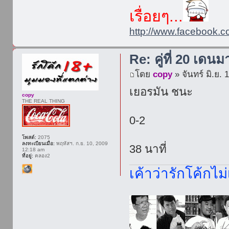
เรื่อยๆ...
http://www.facebook.c
Re: คู่ที่ 20 เดนม
โดย
copy
» จันทร์ มิ.ย.
เยอรมัน ชนะ
copy
THE REAL THING
0-2
โพสต์:
2075
ลงทะเบียนเมื่อ:
พฤหัสฯ. ก.ย. 10, 2009
38 นาที่
12:18 am
ที่อยู่:
คลอง2
เค้าว่ารักโค้กไม่