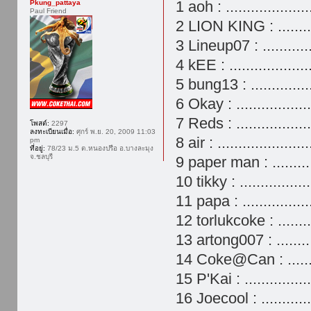
1 aoh : ................
Pkung_pattaya
Paul Friend
2 LION KING : ........
3 Lineup07 : ............
4 kEE : ..................
5 bung13 : ..............
6 Okay : ................
7 Reds : ...............
โพสต์:
2297
ลงทะเบียนเมื่อ:
ศุกร์ พ.ย. 20, 2009 11:03
8 air : ......................
pm
ที่อยู่:
78/23 ม.5 ต.หนองปรือ อ.บางละมุง
จ.ชลบุรี
9 paper man : .........
10 tikky : ...............
11 papa : ...............
12 torlukcoke : ........
13 artong007 : .........
14 Coke@Can : .......
15 P'Kai : .............
16 Joecool : ............