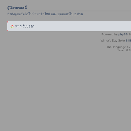
ผู้ใช้งานขณะนี้
กำลังดูบอร์ดนี้: ไม่มีสมาชิกใหม่ และ บุคคลทั่วไป 2 ท่าน
หน้าเว็บบอร์ด
Powered by
phpBB
© 
Winter's Day Style
Bill
Thai language by
Time : 0.0