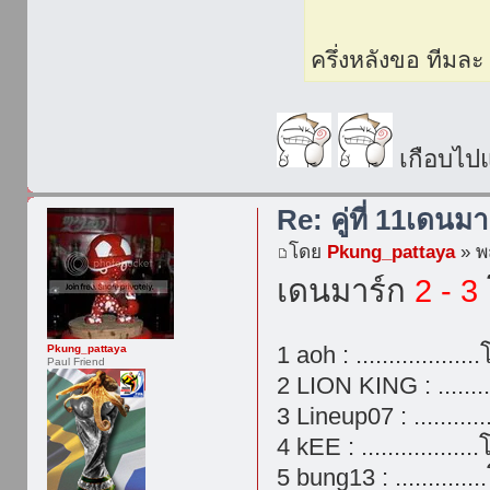
ครึ่งหลังขอ ทีมละ
เกือบไปแ
Re: คู่ที่ 11เดนมา
โดย
Pkung_pattaya
» พฤ
เดนมาร์ก
2 - 3
1 aoh : ...............
Pkung_pattaya
Paul Friend
2 LION KING : ........
3 Lineup07 : ...........
4 kEE : ...............
5 bung13 : ...........