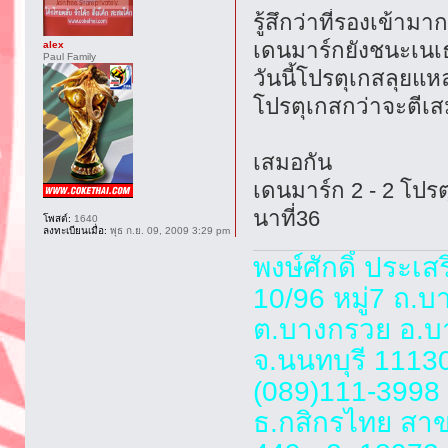
รู้สึกว่าที่รองเข้ามา
เดนมาร์กยังชนะเนเ
alex
Paul Family
วันนี้โปรตุเกสลุย
โปรตุเกสกว่าจะตีเส
เสมอกัน
เดนมาร์ก 2 - 2 โปร
นาที่36
โพสต์:
1640
ลงทะเบียนเมื่อ:
พุธ ก.ย. 09, 2009 3:29 pm
พงษ์ศักดิ์ ประเส
10/96 หมู่7 ถ.
ต.บางกรวย อ.บ
จ.นนทบุรี 1113
(089)111-3998
ธ.กสิกรไทย สา