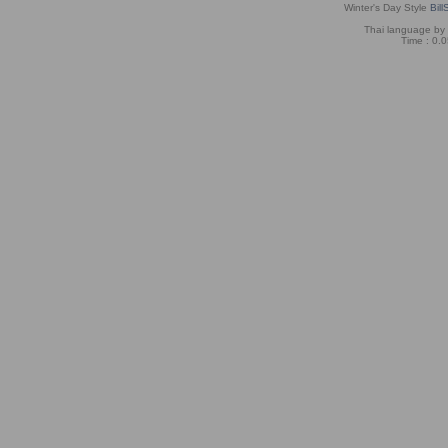
Winter's Day Style
Bill
Thai language by
Time : 0.0