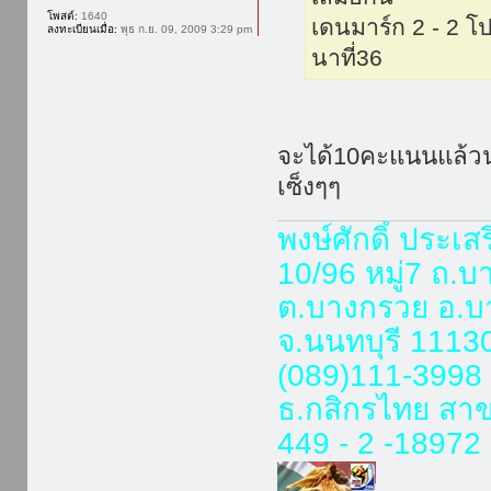
โพสต์:
1640
เดนมาร์ก 2 - 2 โ
ลงทะเบียนเมื่อ:
พุธ ก.ย. 09, 2009 3:29 pm
นาที่36
จะได้10คะแนนแล้วน
เซ็งๆๆ
พงษ์ศักดิ์ ประเส
10/96 หมู่7 ถ.
ต.บางกรวย อ.บ
จ.นนทบุรี 1113
(089)111-3998
ธ.กสิกรไทย สา
449 - 2 -18972 