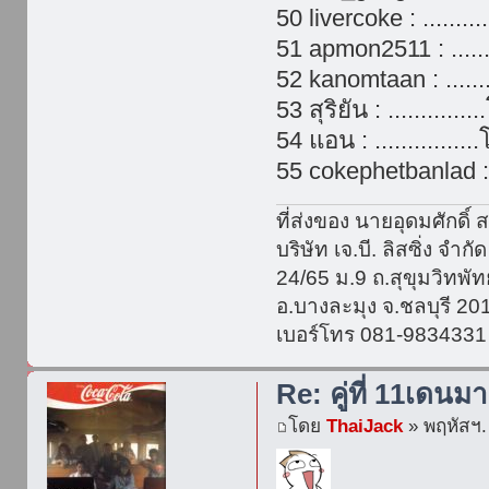
50 livercoke : ........
51 apmon2511 : ......
52 kanomtaan : ......
53 สุริยัน : ..........
54 แอน : .............
55 cokephetbanlad :.
ที่ส่งของ นายอุดมศักดิ์ ส
บริษัท เจ.บี. ลิสซิ่ง จำกัด
24/65 ม.9 ถ.สุขุมวิทพ
อ.บางละมุง จ.ชลบุรี 20
เบอร์โทร 081-9834331
Re: คู่ที่ 11เดนมา
โดย
ThaiJack
» พฤหัสฯ. 