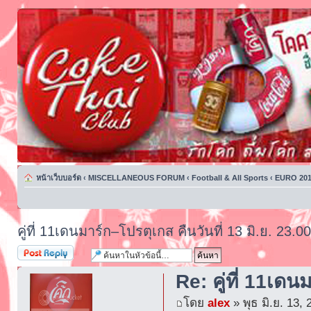
หน้าเว็บบอร์ด
‹
MISCELLANEOUS FORUM
‹
Football & All Sports
‹
EURO 201
คู่ที่ 11เดนมาร์ก–โปรตุเกส คืนวันที่ 13 มิ.ย. 23.0
ตอบกระทู้
Re: คู่ที่ 11เดน
โดย
alex
» พุธ มิ.ย. 13,