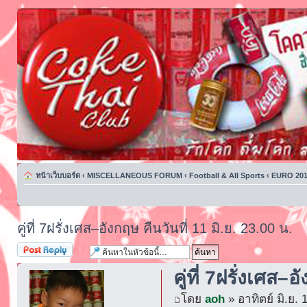
หน้าเว็บบอร์ด
‹
MISCELLANEOUS FORUM
‹
Football & All Sports
‹
EURO 201
คู่ที่ 7ฝรั่งเศส–อังกฤษ คืนวันที่ 11 มิ.ย. 23.00 น.
ตอบกระทู้
คู่ที่ 7ฝรั่งเศส–
โดย
aoh
» อาทิตย์ มิ.ย.