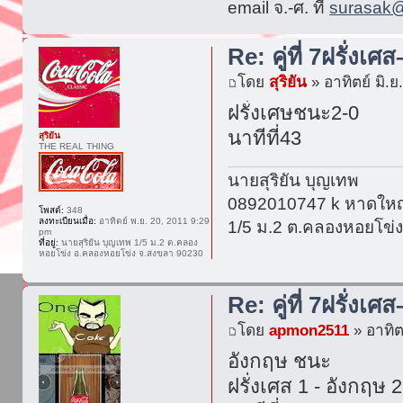
email จ.-ศ. ที่
surasak@
Re: คู่ที่ 7ฝรั่งเศ
โดย
สุริยัน
» อาทิตย์ มิ.ย
ฝรั่งเศษชนะ2-0
นาทีที่43
สุริยัน
THE REAL THING
นายสุริยัน บุญเทพ
0892010747 k หาดใหญ
โพสต์:
348
ลงทะเบียนเมื่อ:
อาทิตย์ พ.ย. 20, 2011 9:29
1/5 ม.2 ต.คลองหอยโข่
pm
ที่อยู่:
นายสุริยัน บุญเทพ 1/5 ม.2 ต.คลอง
หอยโข่ง อ.คลองหอยโข่ง จ.สงขลา 90230
Re: คู่ที่ 7ฝรั่งเศ
โดย
apmon2511
» อาทิต
อังกฤษ ชนะ
ฝรั่งเศส 1 - อังกฤษ 2