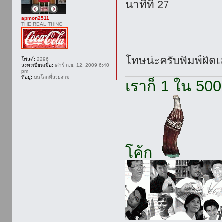
นาทีที่ 27
apmon2511
THE REAL THING
โทษน่ะครับพิมพ์ผิด
โพสต์:
2296
ลงทะเบียนเมื่อ:
เสาร์ ก.ย. 12, 2009 6:40
pm
ที่อยู่:
บนโลกที่สวยงาม
เราก็ 1 ใน 500
โค้ก