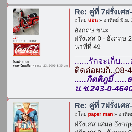
Re: คู่ที่ 7ฝรั่งเศ
โดย
แอน
» อาทิตย์ มิ.ย.
อังกฤษ ชนะ
ฝรั่งเศส 0 - อังกฤษ 2
แอน
THE REAL THING
นาทีที่ 49
......รักจะเก็บ....
โพสต์:
1058
ลงทะเบียนเมื่อ:
พุธ ก.ย. 23, 2009 3:35 pm
ติดต่อผมก็..08
.....กิตติภูมิ์ 
บ.ช.243-0-4640
Re: คู่ที่ 7ฝรั่งเศ
โดย
paper man
» อาทิตย
ฝรั่งเศส เสมอ อังกฤ