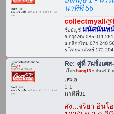
นาทีที่ 56
โพสต์:
900
ลงทะเบียนเมื่อ:
ศุกร์ ก.ย. 11, 2009 11:04
pm
collectmyall@
มนัสนันทน
ชื่อบัญชี
ธ.กรุงเทพ 085 011 261
ธ.กสิกรไทย 074 248 5
ธ.ไทยพาณิชย์ 172 204
Re: คู่ที่ 7ฝรั่งเศ
bung13
THE REAL THING
โดย
bung13
» จันทร์ มิ.
เสมอ
1-1
โพสต์:
747
ลงทะเบียนเมื่อ:
ศุกร์ ก.ค. 23, 2010 12:40
นาทีที่31
pm
ส่ง...จริยา อิน