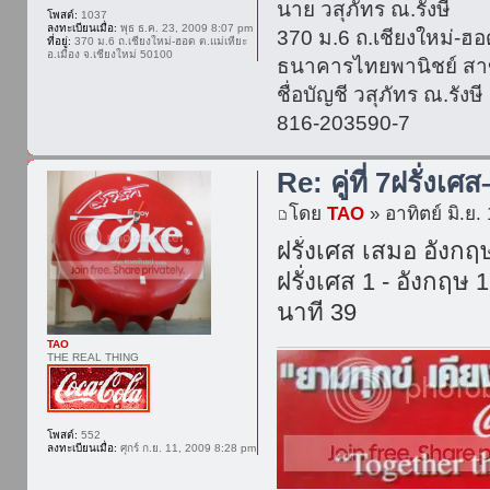
นาย วสุภัทร ณ.รังษี
โพสต์:
1037
ลงทะเบียนเมื่อ:
พุธ ธ.ค. 23, 2009 8:07 pm
370 ม.6 ถ.เชียงใหม่-ฮอด
ที่อยู่:
370 ม.6 ถ.เชียงใหม่-ฮอด ต.แม่เหียะ
อ.เมือง จ.เชียงใหม่ 50100
ธนาคารไทยพานิชย์ สา
ชื่อบัญชี วสุภัทร ณ.รังษี
816-203590-7
Re: คู่ที่ 7ฝรั่งเศ
โดย
TAO
» อาทิตย์ มิ.ย.
ฝรั่งเศส เสมอ อังกฤ
ฝรั่งเศส 1 - อังกฤษ 1
นาที 39
TAO
THE REAL THING
โพสต์:
552
ลงทะเบียนเมื่อ:
ศุกร์ ก.ย. 11, 2009 8:28 pm