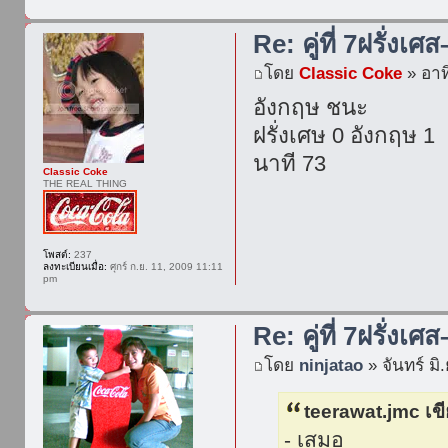
Re: คู่ที่ 7ฝรั่งเศ
โดย
Classic Coke
» อาทิ
อังกฤษ ชนะ
ฝรั่งเศษ 0 อังกฤษ 1
นาที 73
Classic Coke
THE REAL THING
โพสต์:
237
ลงทะเบียนเมื่อ:
ศุกร์ ก.ย. 11, 2009 11:11
pm
Re: คู่ที่ 7ฝรั่งเศ
โดย
ninjatao
» จันทร์ มิ
teerawat.jmc เข
- เสมอ