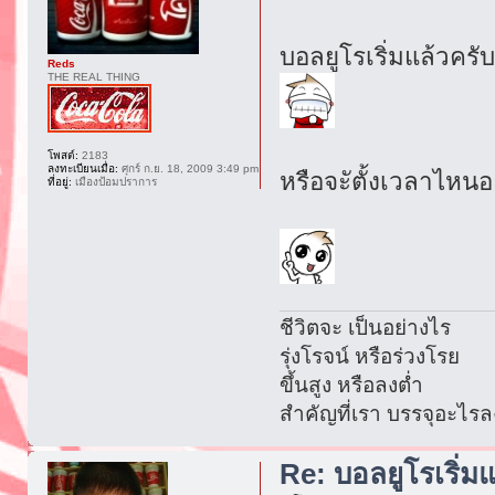
บอลยูโรเริ่มแล้วครั
Reds
THE REAL THING
โพสต์:
2183
ลงทะเบียนเมื่อ:
ศุกร์ ก.ย. 18, 2009 3:49 pm
หรือจะัตั้งเวลาไหนอ
ที่อยู่:
เมืองป้อมปราการ
ชีวิตจะ เป็นอย่างไร
รุ่งโรจน์ หรือร่วงโรย
ขึ้นสูง หรือลงต่ำ
สำคัญที่เรา บรรจุอะไร
Re: บอลยูโรเริ่มแ