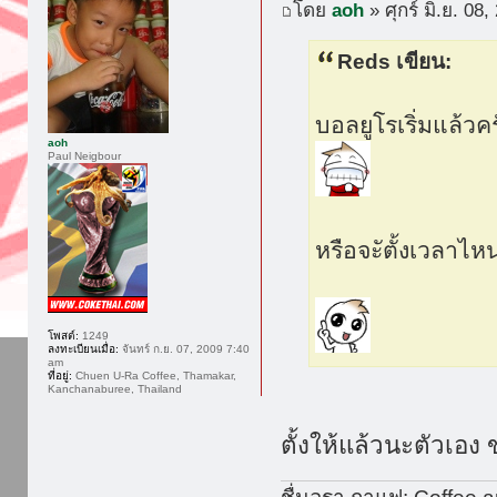
โดย
aoh
» ศุกร์ มิ.ย. 08
Reds เขียน:
บอลยูโรเริ่มแล้วค
aoh
Paul Neigbour
หรือจะัตั้งเวลาไ
โพสต์:
1249
ลงทะเบียนเมื่อ:
จันทร์ ก.ย. 07, 2009 7:40
am
ที่อยู่:
Chuen U-Ra Coffee, Thamakar,
Kanchanaburee, Thailand
ตั้งให้แล้วนะตัวเอง