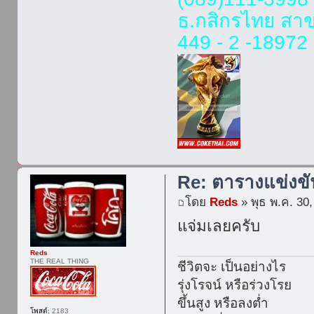
ธ.กสิกรไทย สา
449 - 2 -18972 
Re: ตารางแข่งข
โดย
Reds
» พุธ พ.ค. 30
แจ่มเลยครับ
Reds
THE REAL THING
ชีวิตจะ เป็นอย่างไร
รุ่งโรจน์ หรือร่วงโรย
ขึ้นสูง หรือลงต่ำ
โพสต์:
2183