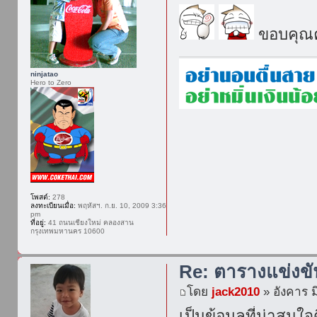
ขอบคุณค
ninjatao
Hero to Zero
โพสต์:
278
ลงทะเบียนเมื่อ:
พฤหัสฯ. ก.ย. 10, 2009 3:36
pm
ที่อยู่:
41 ถนนเชียงใหม่ คลองสาน
กรุงเทพมหานคร 10600
Re: ตารางแข่งข
โดย
jack2010
» อังคาร ม
เป็นข้อมูลที่น่าสนใจ