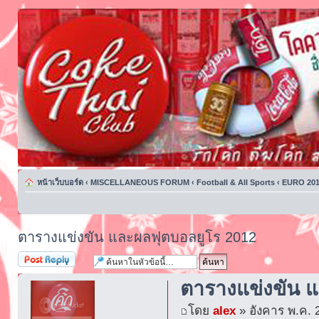
หน้าเว็บบอร์ด
‹
MISCELLANEOUS FORUM
‹
Football & All Sports
‹
EURO 201
ตารางแข่งขัน และผลฟุตบอลยูโร 2012
ตอบกระทู้
ตารางแข่งขัน 
โดย
alex
» อังคาร พ.ค. 