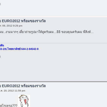
m
ับ EURO2012 พร้อมของรางวัล
.ค. 06, 2012 9:29 pm
ม..งามมากๆ เดี๋ยวถ่ายรูปมาให้ดูครับผม...อิอิ ขอบคุณครับผม พี่สิงห์...
วผัน
33-2/ธ.ไทยพาณิชย์ 644-2-84542-8
m
ับ EURO2012 พร้อมของรางวัล
 ก.ค. 20, 2012 11:59 pm
อ ขวดไรเหรอ???