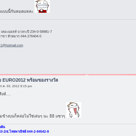
ำแบบนี้กันหมดแหละ
เดอะมอลล์ บางกะปิ 234-0-58981-7
าขา หัวหมาก 044-276404-0
c1@hotmail.com
ับ EURO2012 พร้อมของรางวัล
 ก.ค. 03, 2012 9:15 pm
งห์....
มข้างบนก็หล่อไม่ใช่เล่นๆ นะ อิอิ แซวๆ
วผัน
33-2/ธ.ไทยพาณิชย์ 644-2-84542-8