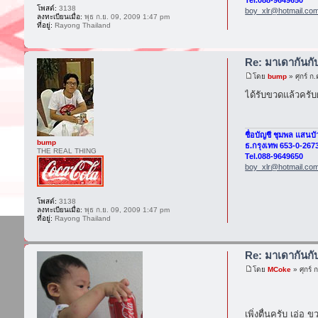
Tel.088-9649650
โพสต์:
3138
boy_xlr@hotmail.co
ลงทะเบียนเมื่อ:
พุธ ก.ย. 09, 2009 1:47 pm
ที่อยู่:
Rayong Thailand
Re: มาเดากันก
โดย
bump
» ศุกร์ ก
ได้รับขวดแล้วครับผ
ชื่อบัญชี ชุมพล แสนบั
bump
ธ.กรุงเทพ 653-0-267
THE REAL THING
Tel.088-9649650
boy_xlr@hotmail.co
โพสต์:
3138
ลงทะเบียนเมื่อ:
พุธ ก.ย. 09, 2009 1:47 pm
ที่อยู่:
Rayong Thailand
Re: มาเดากันก
โดย
MCoke
» ศุกร์
เพิ่งตื่นครับ เอ่