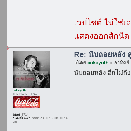
เวปไซต์ ไม่ใช่
แสดงออกสักนิด เ
Re: นับถอยหลัง ส
โดย
cokeyuth
» อาทิตย์
นับถอยหลัง อีกไม่ถึง
cokeyuth
THE REAL THING
โพสต์:
3714
ลงทะเบียนเมื่อ:
จันทร์ ก.ย. 07, 2009 10:14
pm