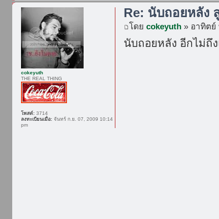
Re: นับถอยหลัง ส
โดย
cokeyuth
» อาทิตย์
นับถอยหลัง อีกไม่ถึง
cokeyuth
THE REAL THING
โพสต์:
3714
ลงทะเบียนเมื่อ:
จันทร์ ก.ย. 07, 2009 10:14
pm