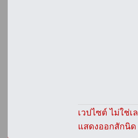
เวปไซต์ ไม่ใช่
แสดงออกสักนิด เ