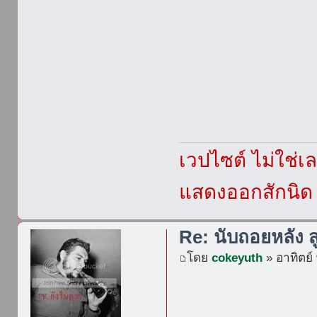
เวปไซต์ ไม่ใช่
แสดงออกสักนิด เ
Re: นับถอยหลัง ส
โดย
cokeyuth
» อาทิตย์