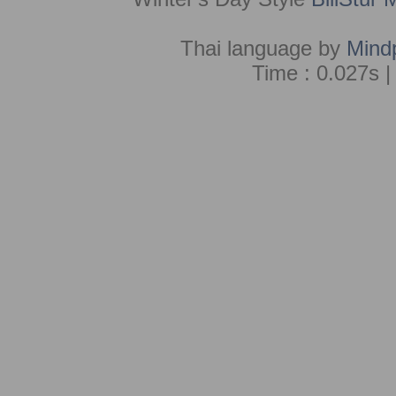
Thai language by
Mind
Time : 0.027s |