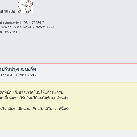
ึ้นเยอะเลย
น้ำ สะสมทรัพย์ 106-4-72254-7
พระราม 9 ออมทรัพย์ 713-2-21858-1
 089-793-7451
ารปรับปรุงเวบบอร์ด
งคาร ก.พ. 01, 2011 9:53 am
:
ค้กพี่บิ๊ก แจ้งพาสเวิร์ดใหม่ให้แล้วนะครับ
วเปลี่ยนพาสเวิร์ดใหม่ได้เองในข้อมูลส่วนตัว
อินไม่ได้ฝากเพื่อนสมาชิกแจ้งได้ในกระทู้นี้ครับ