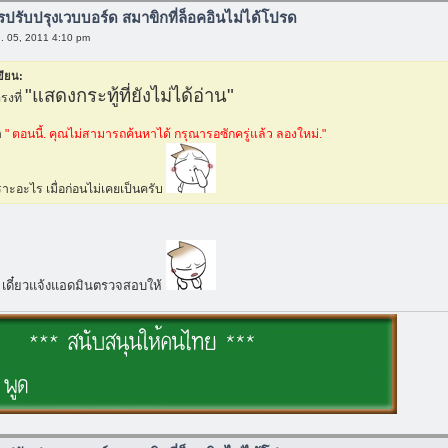
ารปรับปรุงเวบบอร์ด สมาขิกที่ล็อคอินไม่ได้โปรด
พ. 05, 2011 4:10 pm
ขียน:
"แสดงกระทู้ที่ยังไม่ได้อ่าน"
รงที่
า
" ตอนนี้. คุณไม่สามารถค้นหาได้ กรุณารอซักครู่แล้ว ลองใหม่."
เพราะอะไร เมื่อก่อนไม่เคยเป็นครับ
บ เดี๋ยวแจ้งแอดมินตรวจสอบให้