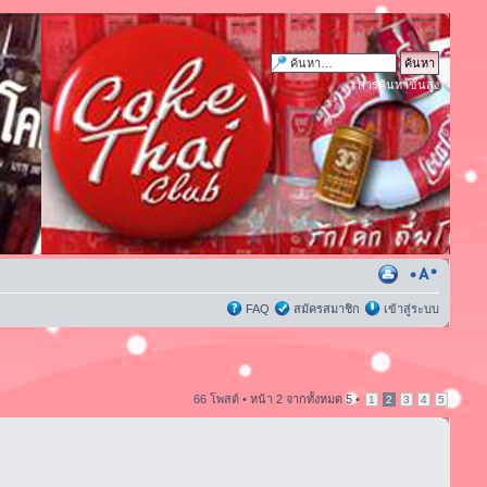
การค้นหาขั้นสูง
FAQ
สมัครสมาชิก
เข้าสู่ระบบ
66 โพสต์ •
หน้า
2
จากทั้งหมด
5
•
1
2
3
4
5