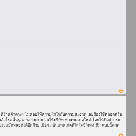
วยที่ร้านค้าต่างๆ ไม่ค่อยให้ความใส่ใจกับความสะอาด เลยต้องใช้หลอดหรือ
็กลัวโรคฉี่หนู เลยอยากรบกวนให้บริษัท ทำแพคเกตใหม่ โดยให้ปิดฝากระ
ะหยัดหลอดได้อีกด้วย เผื่อจะเป็นแพคเกตที่ใส่ใจชีวิตคนดื่ม แบบนี้คาด