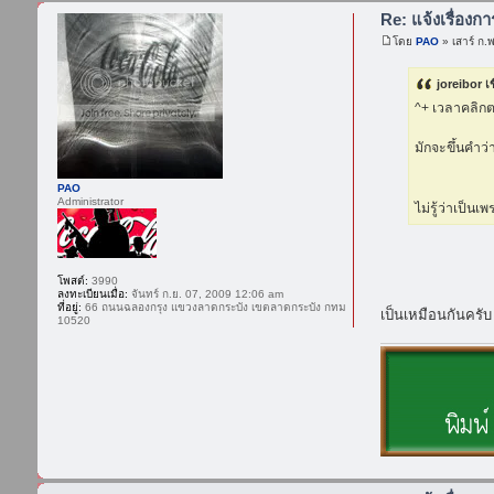
Re: แจ้งเรื่องก
โดย
PAO
» เสาร์ ก.
joreibor เ
^+ เวลาคลิกต
มักจะขึ้นคำว่
PAO
Administrator
ไม่รู้ว่าเป็น
โพสต์:
3990
ลงทะเบียนเมื่อ:
จันทร์ ก.ย. 07, 2009 12:06 am
ที่อยู่:
66 ถนนฉลองกรุง แขวงลาดกระบัง เขตลาดกระบัง กทม
เป็นเหมือนกันครั
10520