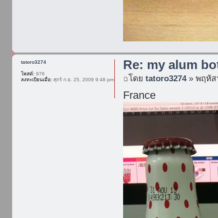
Re: my alum bot
tatoro3274
โพสต์:
976
โดย
tatoro3274
» พฤหัสฯ
ลงทะเบียนเมื่อ:
ศุกร์ ก.ย. 25, 2009 9:48 pm
France