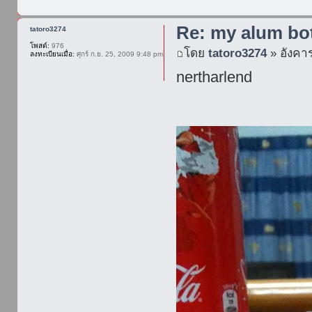
Re: my alum bot
tatoro3274
โพสต์:
976
โดย
tatoro3274
» อังคาร
ลงทะเบียนเมื่อ:
ศุกร์ ก.ย. 25, 2009 9:48 pm
nertharlend