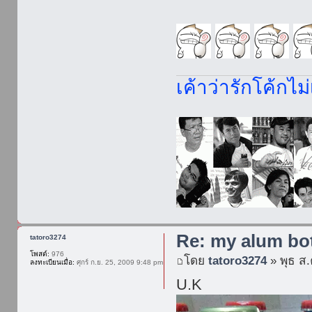
เค้าว่ารักโค้กไม่
Re: my alum bot
tatoro3274
โพสต์:
976
โดย
tatoro3274
» พุธ ส.
ลงทะเบียนเมื่อ:
ศุกร์ ก.ย. 25, 2009 9:48 pm
U.K