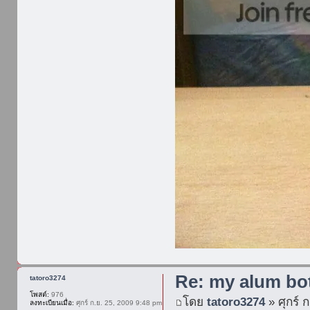
Re: my alum bot
tatoro3274
โพสต์:
976
โดย
tatoro3274
» ศุกร์ 
ลงทะเบียนเมื่อ:
ศุกร์ ก.ย. 25, 2009 9:48 pm