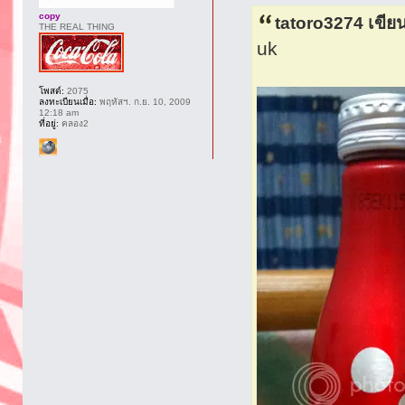
copy
tatoro3274 เขีย
THE REAL THING
uk
โพสต์:
2075
ลงทะเบียนเมื่อ:
พฤหัสฯ. ก.ย. 10, 2009
12:18 am
ที่อยู่:
คลอง2