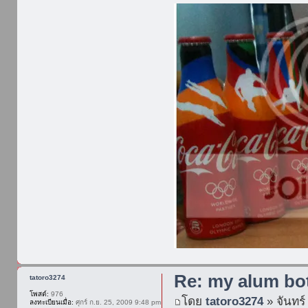
Re: my alum bot
tatoro3274
โพสต์:
976
โดย
tatoro3274
» จันทร์
ลงทะเบียนเมื่อ:
ศุกร์ ก.ย. 25, 2009 9:48 pm