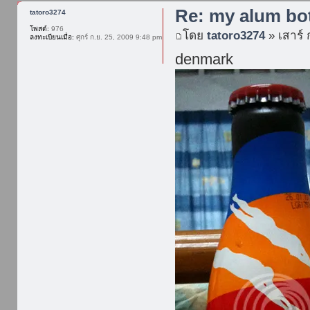
Re: my alum bot
tatoro3274
โพสต์:
976
โดย
tatoro3274
» เสาร์ 
ลงทะเบียนเมื่อ:
ศุกร์ ก.ย. 25, 2009 9:48 pm
denmark