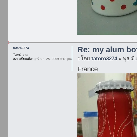
Re: my alum bot
tatoro3274
โพสต์:
976
โดย
tatoro3274
» พุธ มิ
ลงทะเบียนเมื่อ:
ศุกร์ ก.ย. 25, 2009 9:48 pm
France