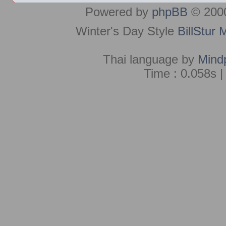
Powered by
phpBB
© 2000
Winter's Day Style
BillStur 
Thai language by
Mind
Time : 0.058s |