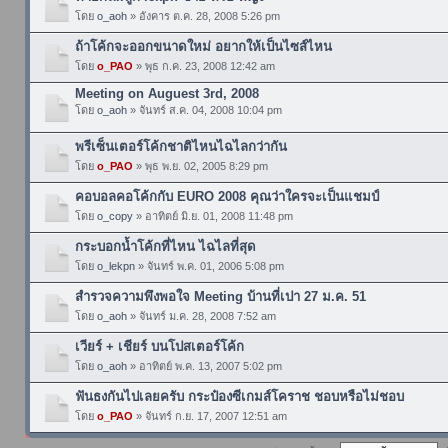
โดย
o_aoh
» อังคาร ต.ค. 28, 2008 5:26 pm
ถ้าโค้กจะออกขนาดใหม่ อยากให้เป็นไซส์ไหน
โดย
o_PAO
» พุธ ก.ค. 23, 2008 12:42 am
Meeting on Auguest 3rd, 2008
โดย
o_aoh
» จันทร์ ส.ค. 04, 2008 10:04 pm
พรีเซ็นเตอร์โค้กชาติไหนไฉไลกว่ากัน
โดย
o_PAO
» พุธ พ.ย. 02, 2005 8:29 pm
คอบอลคอโค้กกับ EURO 2008 คุณว่าใครจะเป็นแชมป์
โดย
o_copy
» อาทิตย์ มิ.ย. 01, 2008 11:48 pm
กระบอกน้ำโค้กที่ไหน ไฉไลที่สุด
โดย
o_lekpn
» จันทร์ พ.ค. 01, 2006 5:08 pm
สำรวจความพึงพอใจ Meeting บ้านที่เปา 27 ม.ค. 51
โดย
o_aoh
» จันทร์ ม.ค. 28, 2008 7:52 am
เวียร์ + เชียร์ บนโปสเตอร์โค้ก
โดย
o_aoh
» อาทิตย์ พ.ค. 13, 2007 5:02 pm
ฟันธงกันไปเลยครับ กระป๋องซีเกมส์โคราช ชอบหรือไม่ชอบ
โดย
o_PAO
» จันทร์ ก.ย. 17, 2007 12:51 am