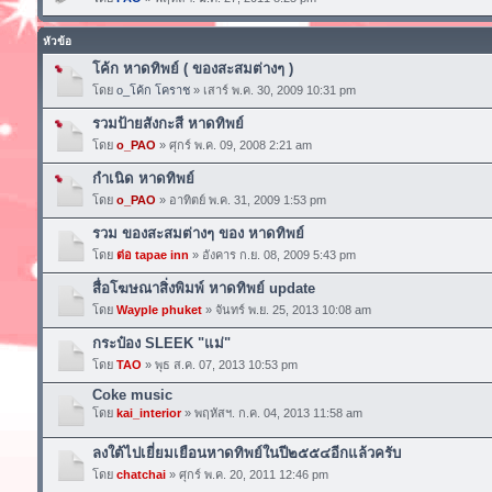
หัวข้อ
โค้ก หาดทิพย์ ( ของสะสมต่างๆ )
โดย
o_โค้ก โคราช
» เสาร์ พ.ค. 30, 2009 10:31 pm
รวมป้ายสังกะสี หาดทิพย์
โดย
o_PAO
» ศุกร์ พ.ค. 09, 2008 2:21 am
กำเนิด หาดทิพย์
โดย
o_PAO
» อาทิตย์ พ.ค. 31, 2009 1:53 pm
รวม ของสะสมต่างๆ ของ หาดทิพย์
โดย
ต่อ tapae inn
» อังคาร ก.ย. 08, 2009 5:43 pm
สื่อโฆษณาสิ่งพิมพ์ หาดทิพย์ update
โดย
Wayple phuket
» จันทร์ พ.ย. 25, 2013 10:08 am
กระป๋อง SLEEK "แม่"
โดย
TAO
» พุธ ส.ค. 07, 2013 10:53 pm
Coke music
โดย
kai_interior
» พฤหัสฯ. ก.ค. 04, 2013 11:58 am
ลงใต้ไปเยี่ยมเยือนหาดทิพย์ในปี๒๕๕๔อีกแล้วครับ
โดย
chatchai
» ศุกร์ พ.ค. 20, 2011 12:46 pm