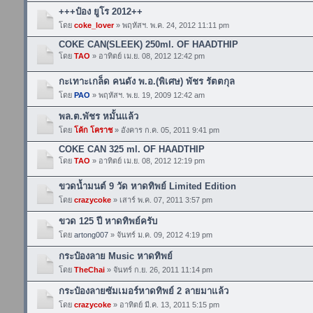
+++ป๋อง ยูโร 2012++
โดย
coke_lover
» พฤหัสฯ. พ.ค. 24, 2012 11:11 pm
COKE CAN(SLEEK) 250ml. OF HAADTHIP
โดย
TAO
» อาทิตย์ เม.ย. 08, 2012 12:42 pm
กะเทาะเกล็ด คนดัง พ.อ.(พิเศษ) พัชร รัตตกุล
โดย
PAO
» พฤหัสฯ. พ.ย. 19, 2009 12:42 am
พล.ต.พัชร หมั้นแล้ว
โดย
โค้ก โคราช
» อังคาร ก.ค. 05, 2011 9:41 pm
COKE CAN 325 ml. OF HAADTHIP
โดย
TAO
» อาทิตย์ เม.ย. 08, 2012 12:19 pm
ขวดน้ำมนต์ 9 วัด หาดทิพย์ Limited Edition
โดย
crazycoke
» เสาร์ พ.ค. 07, 2011 3:57 pm
ขวด 125 ปี หาดทิพย์ครับ
โดย
artong007
» จันทร์ ม.ค. 09, 2012 4:19 pm
กระป๋องลาย Music หาดทิพย์
โดย
TheChai
» จันทร์ ก.ย. 26, 2011 11:14 pm
กระป๋องลายซัมเมอร์หาดทิพย์ 2 ลายมาแล้ว
โดย
crazycoke
» อาทิตย์ มี.ค. 13, 2011 5:15 pm