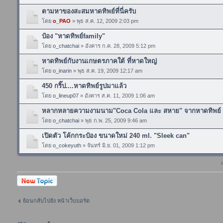
ตามหาของสะสมหาดทิพย์ที่นี่ครับ
โดย
o_PAO
» พุธ ส.ค. 12, 2009 2:03 pm
ป๋อง "หาดทิพย์family"
โดย
o_chatchai
» อังคาร ก.ค. 28, 2009 5:12 pm
หาดทิพย์กับงานเกษตรภาคใต้ ที่หาดใหญ่
โดย
o_inarin
» พุธ ส.ค. 19, 2009 12:17 am
450 กริ๊ป....หาดทิพย์รูปมาแล้ว
โดย
o_lineup07
» อังคาร ส.ค. 11, 2009 1:06 am
หลากหลายความงามนาม"Coca Cola และ สหาย" จากหาดทิพย์
โดย
o_chatchai
» พุธ ก.พ. 25, 2009 9:46 am
เปิดตัว โค้กกระป๋อง ขนาดใหม่ 240 ml. "Sleek can"
โดย
o_cokeyuth
» จันทร์ มิ.ย. 01, 2009 1:12 pm
ตั้งกระทู้ใหม่
ย้อนกลับไปยัง หน้าเว็บบอร์ด