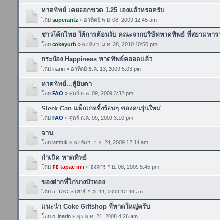
หาดทิพย์ เคยออกขวด 1.25 เองแล้วหรอครับ
โดย
superantz
» อาทิตย์ พ.ย. 08, 2009 12:45 am
ชาวโค้กไทย ให้การต้อนรับ คณะจากบริษัทหาดทิพย์ ที่สยามพา
โดย
cokeyuth
» พฤหัสฯ. ม.ค. 28, 2010 10:50 pm
กระป๋อง Happiness หาดทิพย์คลอดแล้ว
โดย
inarin
» อาทิตย์ ธ.ค. 13, 2009 5:03 pm
หาดทิพย์...สู้ยิบตา
โดย
PAO
» ศุกร์ ต.ค. 09, 2009 3:32 pm
Sleek Can แพ็กเกจจิ้งร้อนๆ ของคนรุ่นใหม่
โดย
PAO
» ศุกร์ ต.ค. 09, 2009 3:10 pm
จาน
โดย
iamtuk
» พฤหัสฯ. ก.ย. 24, 2009 12:14 am
กำเนิด หาดทิพย์
โดย
ต่อ tapae inn
» อังคาร ก.ย. 08, 2009 5:45 pm
ของฝากพี่ไก่บางบัวทอง
โดย
o_TAO
» เสาร์ ก.ค. 11, 2009 12:43 am
แนะนำ Coke Giftshop ที่หาดใหญ่ครับ
โดย
o_inarin
» พุธ พ.ค. 21, 2008 4:26 am