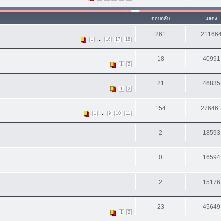
ตอบกลับ
แสดง
261
21166
...
1
16
17
18
18
40991
1
2
21
46835
1
2
154
27646
...
1
9
10
11
2
18593
0
16594
2
15176
23
45649
1
2