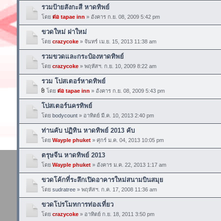
รวมป้ายสังกะสี หาดทิพย์
โดย
ต่อ tapae inn
» อังคาร ก.ย. 08, 2009 5:42 pm
ขวดใหม่ ฝาใหม่
โดย
crazycoke
» จันทร์ เม.ย. 15, 2013 11:38 am
รวมขวดและกระป๋องหาดทิพย์
โดย
crazycoke
» พฤหัสฯ. ก.ย. 10, 2009 8:22 am
รวม โปสเตอร์หาดทิพย์
โดย
ต่อ tapae inn
» อังคาร ก.ย. 08, 2009 5:43 pm
โปสเตอร์นครทิพย์
โดย
bodycount
» อาทิตย์ มี.ค. 10, 2013 2:40 pm
ท่านคับ ปฏิทิน หาดทิพย์ 2013 คับ
โดย
Wayple phuket
» ศุกร์ ม.ค. 04, 2013 10:05 pm
ตรุษจีน หาดทิพย์ 2013
โดย
Wayple phuket
» อังคาร ม.ค. 22, 2013 1:17 am
ขวดโค้กที่ระลึกเปิดอาคารใหม่สนามบินสมุย
โดย
sudratree
» พฤหัสฯ. ก.ค. 17, 2008 11:36 am
ขวดโปรโมทการท่องเที่ยว
โดย
crazycoke
» อาทิตย์ ก.ย. 18, 2011 3:50 pm