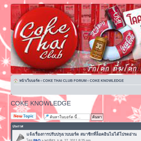
หน้าเว็บบอร์ด
‹
COKE THAI CLUB FORUM
‹
COKE KNOWLEDGE
COKE KNOWLEDGE
ตั้งกระทู้ใหม่
ประกาศ
แจ้งเรื่องการปรับปรุงเวบบอร์ด สมาชิกที่ล็อคอินไม่ได้โปรดอ่าน
โดย
PAO
» พฤหัสฯ. ม.ค. 27, 2011 8:25 pm