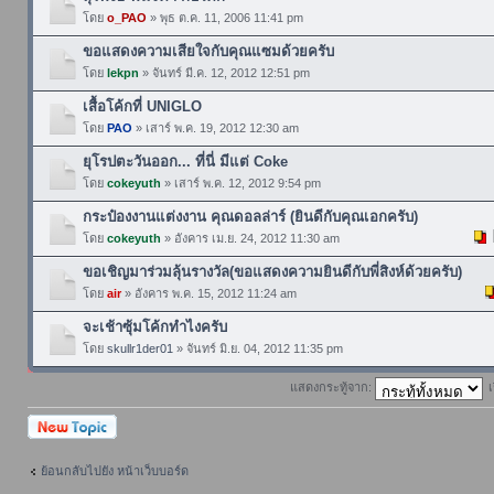
โดย
o_PAO
» พุธ ต.ค. 11, 2006 11:41 pm
ขอแสดงความเสียใจกับคุณแซมด้วยครับ
โดย
lekpn
» จันทร์ มี.ค. 12, 2012 12:51 pm
เสื้อโค้กที่ UNIGLO
โดย
PAO
» เสาร์ พ.ค. 19, 2012 12:30 am
ยุโรปตะวันออก... ที่นี่ มีแต่ Coke
โดย
cokeyuth
» เสาร์ พ.ค. 12, 2012 9:54 pm
กระป๋องงานแต่งงาน คุณดอลล่าร์ (ยินดีกับคุณเอกครับ)
โดย
cokeyuth
» อังคาร เม.ย. 24, 2012 11:30 am
ขอเชิญมาร่วมลุ้นรางวัล(ขอแสดงความยินดีกับพี่สิงห์ด้วยครับ)
โดย
air
» อังคาร พ.ค. 15, 2012 11:24 am
จะเช้าซุ้มโค้กทำไงครับ
โดย
skullr1der01
» จันทร์ มิ.ย. 04, 2012 11:35 pm
แสดงกระทู้จาก:
เ
ตั้งกระทู้ใหม่
ย้อนกลับไปยัง หน้าเว็บบอร์ด