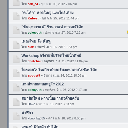
โดย
eak_c4
» พุธ ธ.ค. 05, 2012 2:06 pm
"ค.โค้ก" หาดใหญ่ และใกล้เคียง
โดย
Kubest
» พุธ ก.ค. 25, 2012 11:44 pm
"ชื่นอุรากาแฟ" ร้านกาแฟ อารมณ์โค้ก
โดย
cokeyuth
» อังคาร ก.ค. 27, 2010 7:19 am
เพลงใหม่ จ๊ะ คันหู
โดย
alex
» จันทร์ เม.ย. 16, 2012 1:33 pm
Workshopครึ่งวันที่บริษัทไทยน้ำทิพย์
โดย
chatchai
» พฤหัสฯ. ก.ค. 26, 2012 11:04 pm
ใครเคยไปโตเกียวบ้างครับจะหาทางไปช๊อปโค้ก
โดย
august9
» อังคาร เม.ย. 24, 2012 10:06 am
เกมส์ทายผลบอลยูโร 2012
โดย
cokeyuth
» พฤหัสฯ. มิ.ย. 07, 2012 9:17 am
สมาชิกใหม่ ฝากเนื้อฝากตัวด้วยครับ
โดย
Dave
» พุธ ก.ค. 18, 2012 3:23 pm
นาฬิกา
โดย
kbuonbg555
» ศุกร์ พ.ค. 18, 2012 8:08 pm
สุรพงษ์ พินิจค้า กับโค้ก