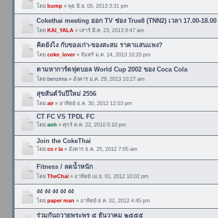
โดย
bump
» พุธ มิ.ย. 05, 2013 3:31 pm
Cokethai meeting ออก TV ช่อง True8 (TNN2) เวลา 17.00-18.00
โดย
KAI_YALA
» เสาร์ มี.ค. 23, 2013 8:47 am
คิดยังไง กับของเก่า-ของสะสม ราคาแสนแพง?
โดย
coke_lover
» จันทร์ ม.ค. 14, 2013 10:20 pm
ตามหาการ์ดฟุตบอล World Cup 2002 ของ Coca Cola
โดย
benzima
» อังคาร ม.ค. 29, 2013 10:27 am
สุขสันต์วันปีใหม่ 2556
โดย
air
» อาทิตย์ ธ.ค. 30, 2012 12:03 pm
CT FC VS TPDL FC
โดย
aoh
» ศุกร์ ต.ค. 22, 2010 5:10 pm
Join the CokeThai
โดย
co r la
» อังคาร ธ.ค. 25, 2012 7:05 am
Fitness / ลดน้ำหนัก
โดย
TheChai
» อาทิตย์ เม.ย. 01, 2012 10:02 pm
งง งง งง งง งง
โดย
paper man
» อาทิตย์ ธ.ค. 02, 2012 4:45 pm
ร่วมกันถวายพระพร ๕ ธันวาคม ๒๕๕๕