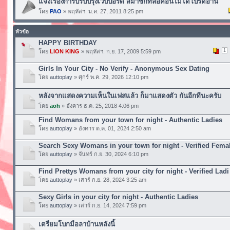
แจ้งเรื่องการปรับปรุงเวบบอร์ด สมาชิกที่ล็อคอินไม่ได้โปรดอ่าน
โดย
PAO
» พฤหัสฯ. ม.ค. 27, 2011 8:25 pm
หัวข้อ
HAPPY BIRTHDAY
1
โดย
LION KING
» พฤหัสฯ. ก.ย. 17, 2009 5:59 pm
Girls In Your City - No Verify - Anonymous Sex Dating
โดย
auttoplay
» ศุกร์ พ.ค. 29, 2026 12:10 pm
หลังจากแสดงความเห็นในเฟสแล้ว ก็มาแสดงตัว กันอีกทีนะครับ
โดย
aoh
» อังคาร ธ.ค. 25, 2018 4:06 pm
Find Womans from your town for night - Authentic Ladies
โดย
auttoplay
» อังคาร ต.ค. 01, 2024 2:50 am
Search Sexy Womans in your town for night - Verified Fema
โดย
auttoplay
» จันทร์ ก.ย. 30, 2024 6:10 pm
Find Prettys Womans from your city for night - Verified Ladi
โดย
auttoplay
» เสาร์ ก.ย. 28, 2024 3:25 am
Sexy Girls in your city for night - Authentic Ladies
โดย
auttoplay
» เสาร์ ก.ย. 14, 2024 7:59 pm
เตรียมโบกมือลาบ้านหลังนี้