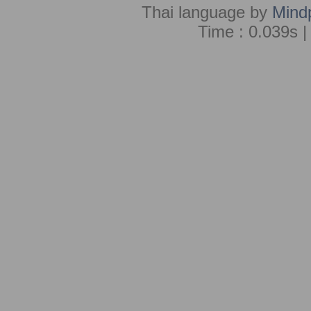
Thai language by
Mind
Time : 0.039s |