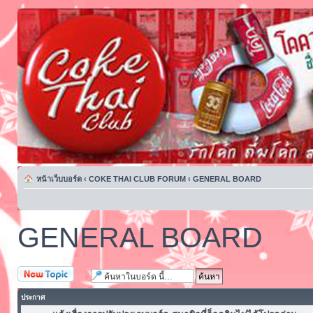
หน้าเว็บบอร์ด
‹
COKE THAI CLUB FORUM
‹
GENERAL BOARD
GENERAL BOARD
ตั้งกระทู้ใหม่
ประกาศ