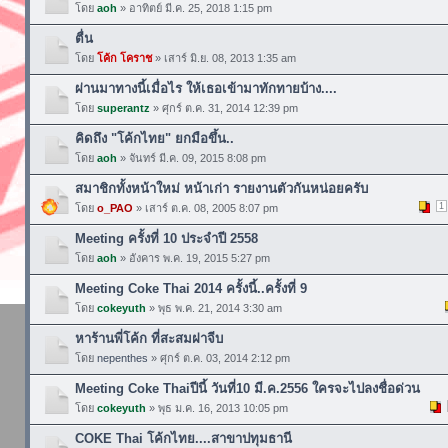
โดย
aoh
» อาทิตย์ มี.ค. 25, 2018 1:15 pm
ตื่น
โดย
โค้ก โคราช
» เสาร์ มิ.ย. 08, 2013 1:35 am
ผ่านมาทางนี้เมื่อไร ให้เธอเข้ามาทักทายบ้าง....
โดย
superantz
» ศุกร์ ต.ค. 31, 2014 12:39 pm
คิดถึง "โค้กไทย" ยกมือขึ้น..
โดย
aoh
» จันทร์ มี.ค. 09, 2015 8:08 pm
สมาชิกทั้งหน้าใหม่ หน้าเก่า รายงานตัวกันหน่อยครับ
1
โดย
o_PAO
» เสาร์ ต.ค. 08, 2005 8:07 pm
Meeting ครั้งที่ 10 ประจำปี 2558
โดย
aoh
» อังคาร พ.ค. 19, 2015 5:27 pm
Meeting Coke Thai 2014 ครั้งนี้..ครั้งที่ 9
โดย
cokeyuth
» พุธ พ.ค. 21, 2014 3:30 am
หาร้านพี่โค้ก ที่สะสมฝาจีบ
โดย
nepenthes
» ศุกร์ ต.ค. 03, 2014 2:12 pm
Meeting Coke Thaiปีนี้ วันที่10 มี.ค.2556 ใครจะไปลงชื่อด่วน
โดย
cokeyuth
» พุธ ม.ค. 16, 2013 10:05 pm
COKE Thai โค้กไทย....สาขาปทุมธานี