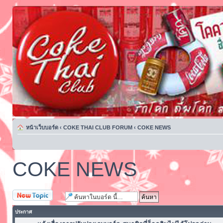
หน้าเว็บบอร์ด
‹
COKE THAI CLUB FORUM
‹
COKE NEWS
COKE NEWS
ตั้งกระทู้ใหม่
ประกาศ