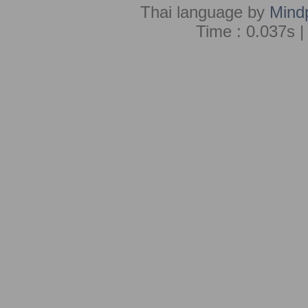
Thai language by
Mind
Time : 0.037s |