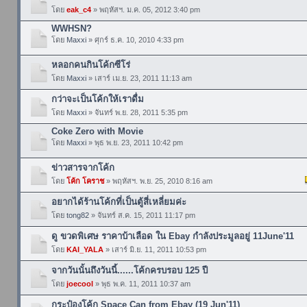
โดย
eak_c4
» พฤหัสฯ. ม.ค. 05, 2012 3:40 pm
WWHSN?
โดย
Maxxi
» ศุกร์ ธ.ค. 10, 2010 4:33 pm
หลอกคนกินโค้กซีโร่
โดย
Maxxi
» เสาร์ เม.ย. 23, 2011 11:13 am
กว่าจะเป็นโค้กให้เราดื่ม
โดย
Maxxi
» จันทร์ พ.ย. 28, 2011 5:35 pm
Coke Zero with Movie
โดย
Maxxi
» พุธ พ.ย. 23, 2011 10:42 pm
ข่าวสารจากโค้ก
โดย
โค้ก โคราช
» พฤหัสฯ. พ.ย. 25, 2010 8:16 am
อยากได้ร้านโค้กที่เป็นตู้สี่เหลี่ยมค่ะ
โดย
tong82
» จันทร์ ส.ค. 15, 2011 11:17 pm
ดู ขวดพิเศษ ราคาบ้าเลือด ใน Ebay กำลังประมูลอยู่ 11June'11
โดย
KAI_YALA
» เสาร์ มิ.ย. 11, 2011 10:53 pm
จากวันนั้นถึงวันนี้......โค้กครบรอบ 125 ปี
โดย
joecool
» พุธ พ.ค. 11, 2011 10:37 am
กระป๋องโค้ก Space Can from Ebay (19 Jun'11)