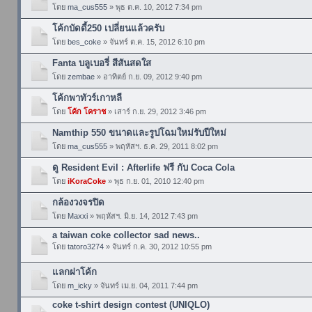
โดย
ma_cus555
» พุธ ต.ค. 10, 2012 7:34 pm
โค้กบัดดี้250 เปลี่ยนแล้วครับ
โดย
bes_coke
» จันทร์ ต.ค. 15, 2012 6:10 pm
Fanta บลูเบอรี่ สีสันสดใส
โดย
zembae
» อาทิตย์ ก.ย. 09, 2012 9:40 pm
โค้กพาทัวร์เกาหลี
โดย
โค้ก โคราช
» เสาร์ ก.ย. 29, 2012 3:46 pm
Namthip 550 ขนาดและรูปโฉมใหม่รับปีใหม่
โดย
ma_cus555
» พฤหัสฯ. ธ.ค. 29, 2011 8:02 pm
ดู Resident Evil : Afterlife ฟรี กับ Coca Cola
โดย
iKoraCoke
» พุธ ก.ย. 01, 2010 12:40 pm
กล้องวงจรปิด
โดย
Maxxi
» พฤหัสฯ. มิ.ย. 14, 2012 7:43 pm
a taiwan coke collector sad news..
โดย
tatoro3274
» จันทร์ ก.ค. 30, 2012 10:55 pm
แลกฝาโค้ก
โดย
m_icky
» จันทร์ เม.ย. 04, 2011 7:44 pm
coke t-shirt design contest (UNIQLO)