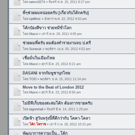
โดย
tatoro3274
» จันทร์ ส.ค. 15, 2011 8:27 pm
พี่ๆช่วยผมหน่อยครับ [เกี่ยวกับโค้กครับ]
โดย
spitfirez
» อังคาร พ.ค. 22, 2012 4:02 pm
โค้กป๋องสีขาว ช่วยหมีขั่วโลก
โดย
Maxxi
» เสาร์ ต.ค. 29, 2011 4:05 pm
ช่วยผมที่ครับ ผมต้องทำรายงานจบ ป.ตรี
โดย
Surasuk
» พฤหัสฯ. เม.ย. 05, 2012 4:52 pm
เชื่อมั่นในเมืองไทย
โดย
Maxxi
» ศุกร์ มี.ค. 23, 2012 8:21 am
DASANI จากกัมพูชาบุกไทย
โดย
TOD
» พฤหัสฯ. ธ.ค. 15, 2011 11:14 pm
Move to the Beat of London 2012
โดย
Maxxi
» ศุกร์ มี.ค. 23, 2012 8:56 am
ไม่มีทีเก็บของสะสมโค้ก ต้องการขายครับ
โดย
tagonmail
» จันทร์ มี.ค. 14, 2011 1:29 pm
เปิดฟ้า สู่วันพรุ่งนี้ที่ดีกว่ากับ โคคา-โคลา
โดย
โค้ก โคราช
» เสาร์ ก.พ. 18, 2012 10:21 pm
พัฒนาการความเป็น...โค้ก