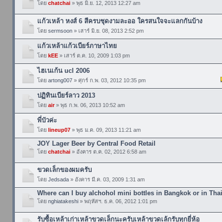
โดย
chatchai
» พุธ มิ.ย. 12, 2013 12:27 am
แก้วเหล้า หงส์ 6 สีครบชุดงามละออ ใครสนใจจะแลกกันบ้าง
โดย
sermsoon
» เสาร์ มิ.ย. 08, 2013 2:52 pm
แก้วเหล้าแก้วเบียร์ภาษาไทย
โดย
kEE
» เสาร์ ต.ค. 10, 2009 1:03 pm
ไฮเนเก้น ucl 2006
โดย
artong007
» ศุกร์ ก.พ. 03, 2012 10:35 pm
ปฏิทินเบียร์ลาว 2013
โดย
air
» พุธ ก.พ. 06, 2013 10:52 am
พี่บัวค่ะ
โดย
lineup07
» พุธ ม.ค. 09, 2013 11:21 am
JOY Lager Beer by Central Food Retail
โดย
chatchai
» อังคาร ต.ค. 02, 2012 6:58 am
ขวดเล็กของผมครับ
โดย
Jedsada
» อังคาร มี.ค. 03, 2009 1:31 am
Where can I buy alchohol mini bottles in Bangkok or in Thai
โดย
nghiatakeshi
» พฤหัสฯ. ธ.ค. 06, 2012 1:01 pm
รับซื้อเหล้าเก่าเหล้าขวดเล็กนะครับเหล้าขวดเล้กรับทุกยี่ห้อ