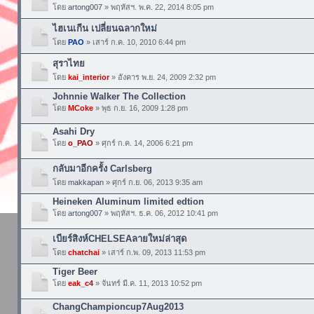
โดย
artong007
» พฤหัสฯ. พ.ค. 22, 2014 8:05 pm
ไฮเนเกีน เปลี่ยนฉลากใหม่
โดย
PAO
» เสาร์ ก.ค. 10, 2010 6:44 pm
สุราไทย
โดย
kai_interior
» อังคาร พ.ย. 24, 2009 2:32 pm
Johnnie Walker The Collection
โดย
MCoke
» พุธ ก.ย. 16, 2009 1:28 pm
Asahi Dry
โดย
o_PAO
» ศุกร์ ก.ค. 14, 2006 6:21 pm
กลับมาอีกครั้ง Carlsberg
โดย
makkapan
» ศุกร์ ก.ย. 06, 2013 9:35 am
Heineken Aluminum limited edtion
โดย
artong007
» พฤหัสฯ. ธ.ค. 06, 2012 10:41 pm
เบียร์สิงห์CHELSEAลายใหม่ล่าสุด
โดย
chatchai
» เสาร์ ก.พ. 09, 2013 11:53 pm
Tiger Beer
โดย
eak_c4
» จันทร์ มี.ค. 11, 2013 10:52 pm
ChangChampioncup7Aug2013