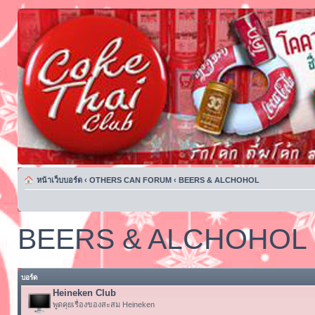
หน้าเว็บบอร์ด
‹
OTHERS CAN FORUM
‹
BEERS & ALCHOHOL
BEERS & ALCHOHOL
บอร์ด
Heineken Club
พูดคุยเรื่องของสะสม Heineken