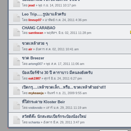
โดย
jead
» พุธ ก.ย. 14, 2011 10:17 pm
Leo Trip.....รูปมาแล้วครับ
โดย
lineup07
» อาทิตย์ ก.ค. 24, 2011 4:36 pm
CHANG CARABAO
โดย
santkwan
» พฤหัสฯ. มิ.ย. 02, 2011 11:28 pm
ขวดเหล้าสวย ๆ
โดย
air
» อังคาร ส.ค. 02, 2011 10:41 am
ขวด Breezer
โดย
artong007
» พุธ ส.ค. 17, 2011 11:06 am
ป๋องเบียร์ช้าง 30 ปี คาราบาว มีคนลงยังครับ
โดย
eak1987
» ศุกร์ มิ.ย. 24, 2011 6:27 pm
เปิดกรุ....เหล้าขวดเล็ก...หรือ...ขวดเหล้าตัวอย่าง!!!
โดย
mykeawja
» จันทร์ ก.ย. 21, 2009 9:55 am
ที่ใส่กระดาษ Kloster Beir
โดย
vodovodo
» เสาร์ ม.ค. 29, 2011 11:19 am
สวัสดีค๊ะ นักสะสมเบียร์กระป๋องน้องใหม่
โดย
schanta
» อังคาร มี.ค. 29, 2011 3:47 pm