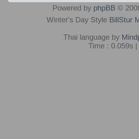
Powered by
phpBB
© 2000
Winter's Day Style
BillStur 
Thai language by
Mind
Time : 0.059s |