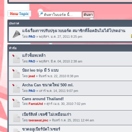
ตั้งกระทู้ใหม่
ประกาศ
แจ้งเรื่องการปรับปรุงเวบบอร์ด สมาชิกที่ล็อคอินไม่ได้โปรดอ่าน
โดย
PAO
» พฤหัสฯ. ม.ค. 27, 2011 8:25 pm
หัวข้อ
แก้วช็อทเหล้า
โดย
PAO
» พฤหัสฯ. มี.ค. 04, 2010 2:38 am
ป๋อง leo trip มี 5 แบบ
โดย
jead
» จันทร์ พ.ย. 22, 2010 8:38 pm
Archa Can ขนาดใหม่ 500 ml.
โดย
PAO
» เสาร์ พ.ค. 14, 2011 9:07 pm
Cans around Thailand!
โดย
FantaUtd
» ศุกร์ เม.ย. 30, 2010 7:02 pm
เบียร์สิงห์ เชลซี ไม่เหมือนเก่า
โดย
teerawat.jmc
» จันทร์ ก.ค. 25, 2011 12:44 am
ขวดอลูเบียร์บัดไวเซอร์