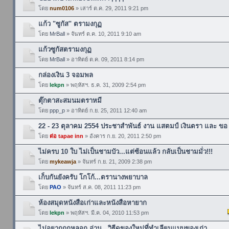
โดย
num0106
» เสาร์ ต.ค. 29, 2011 9:21 pm
แก้ว "ซูกัส" ตรามงกุฏ
โดย
MrBall
» จันทร์ ต.ค. 10, 2011 9:10 am
แก้วซูกัสตรามงกุฏ
โดย
MrBall
» อาทิตย์ ต.ค. 09, 2011 8:14 pm
กล่องเงิน 3 จอมพล
โดย
lekpn
» พฤหัสฯ. ธ.ค. 31, 2009 2:54 pm
ตุ๊กตาสะสมนมตราหมี
โดย
ppp_p
» อาทิตย์ ก.ย. 25, 2011 12:40 am
22 - 23 ตุลาคม 2554 ประชาสำพันธ์ งาน แสตมป์ เงินตรา และ ขอ
โดย
ต่อ tapae inn
» อังคาร ก.ย. 20, 2011 2:50 pm
ไม่ครบ 10 ใบ ไม่เป็นชามบัว...แต่ซ้อนแล้ว กลับเป็นชามมั่ว!!!
โดย
mykeawja
» จันทร์ ก.ย. 21, 2009 2:38 pm
เก็บกันยังครับ โกโก้...ตรานางพยาบาล
โดย
PAO
» จันทร์ ส.ค. 08, 2011 11:23 pm
ห้องสมุดหนังสือเก่าและหนังสือหายาก
โดย
lekpn
» พฤหัสฯ. มี.ค. 04, 2010 11:53 pm
ไม่อยากถูกหลอก อ่าน...วิธีดูของใหม่ที่ทำเลียนแบบของเก่า