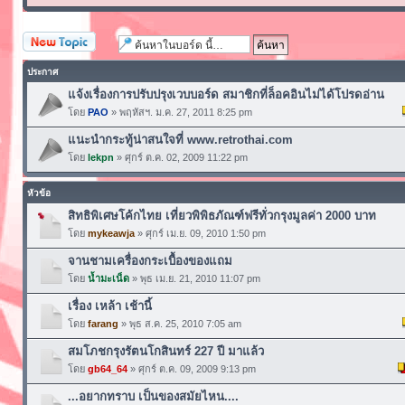
ตั้งกระทู้ใหม่
ประกาศ
แจ้งเรื่องการปรับปรุงเวบบอร์ด สมาชิกที่ล็อคอินไม่ได้โปรดอ่าน
โดย
PAO
» พฤหัสฯ. ม.ค. 27, 2011 8:25 pm
แนะนำกระทู้น่าสนใจที่ www.retrothai.com
โดย
lekpn
» ศุกร์ ต.ค. 02, 2009 11:22 pm
หัวข้อ
สิทธิพิเศษโค้กไทย เที่ยวพิพิธภัณฑ์ฟรีทั่วกรุงมูลค่า 2000 บาท
โดย
mykeawja
» ศุกร์ เม.ย. 09, 2010 1:50 pm
จานชามเครื่องกระเบื้องของแถม
โดย
น้ำมะเน็ด
» พุธ เม.ย. 21, 2010 11:07 pm
เรื่อง เหล้า เช้านี้
โดย
farang
» พุธ ส.ค. 25, 2010 7:05 am
สมโภชกรุงรัตนโกสินทร์ 227 ปี มาแล้ว
โดย
gb64_64
» ศุกร์ ต.ค. 09, 2009 9:13 pm
...อยากทราบ เป็นของสมัยไหน....