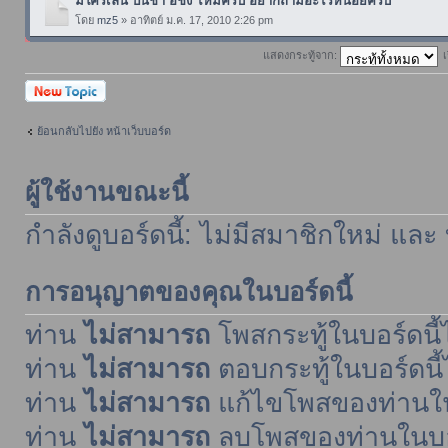
มีใครเล่น ปั้นชา อี้ชิง ไหมครับ อยากถามอะไรหน่อยครับ
โดย
mz5
» อาทิตย์ ม.ค. 17, 2010 2:26 pm
แสดงกระทู้จาก:
เ
ตั้งกระทู้ใหม่
ย้อนกลับไปยัง หน้าเว็บบอร์ด
ผู้ใช้งานขณะนี้
กำลังดูบอร์ดนี้: ไม่มีสมาชิกใหม่ และ
การอนุญาตของคุณในบอร์ดนี้
ท่าน
ไม่สามารถ
โพสกระทู้ในบอร์ดนี้ไ
ท่าน
ไม่สามารถ
ตอบกระทู้ในบอร์ดนี้
ท่าน
ไม่สามารถ
แก้ไขโพสของท่านในบ
ท่าน
ไม่สามารถ
ลบโพสของท่านในบอร์