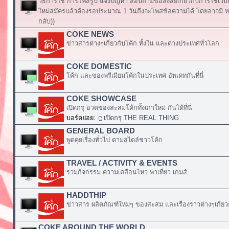
วิธีการใช้ การโพสรูป แจ้งปัญหา สอบถามข้อสงสัยเกี่ยวกับการใช้เวบ
ใหม่สมัครแล้วต้องรอประมาณ 1 วันถึงจะโพสข้อความได้ โดยอาจมี หร
กลับ))
COKE NEWS
ข่าวสารต่างๆเกี่ยวกับโค้ก ทั้งใน และต่างประเทศทั่วโลก
COKE DOMESTIC
โค้ก และของพรีเมียมโค้กในประเทศ อัพเดทกันที่นี่
COKE SHOWCASE
เปิดกรุ อวดของสะสมโค้กทั้งเก่าใหม่ กันได้ที่นี่
บอร์ดย่อย:
เปิดกรุ THE REAL THING
GENERAL BOARD
พูดคุยเรื่องทั่วไป ตามสไตล์ชาวโค้ก
TRAVEL / ACTIVITY & EVENTS
รวมกิจกรรม ความเคลื่อนไหว พาเที่ยว เกมส์
HADDTHIP
ข่าวสาร ผลิตภัณฑ์ใหม่ๆ ของสะสม และเรื่องราวต่างๆเกี่ยว
COKE AROUND THE WORLD