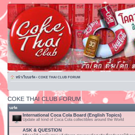
หน้าเว็บบอร์ด
‹
COKE THAI CLUB FORUM
COKE THAI CLUB FORUM
บอร์ด
International Coca Cola Board (English Topics)
Update all kind of Coca Cola collectibles around the World
ASK & QUESTION