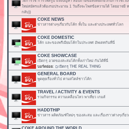
วิธีการใช้ การโพสรูป แจ้งปัญหา สอบถามข้อสงสัยเกี่ยวกับการใช้เวบ
ใหม่สมัครแล้วต้องรอประมาณ 1 วันถึงจะโพสข้อความได้ โดยอาจมี หร
กลับ))
COKE NEWS
ข่าวสารต่างๆเกี่ยวกับโค้ก ทั้งใน และต่างประเทศทั่วโลก
COKE DOMESTIC
โค้ก และของพรีเมียมโค้กในประเทศ อัพเดทกันที่นี่
COKE SHOWCASE
เปิดกรุ อวดของสะสมโค้กทั้งเก่าใหม่ กันได้ที่นี่
บอร์ดย่อย:
เปิดกรุ THE REAL THING
GENERAL BOARD
พูดคุยเรื่องทั่วไป ตามสไตล์ชาวโค้ก
TRAVEL / ACTIVITY & EVENTS
รวมกิจกรรม ความเคลื่อนไหว พาเที่ยว เกมส์
HADDTHIP
ข่าวสาร ผลิตภัณฑ์ใหม่ๆ ของสะสม และเรื่องราวต่างๆเกี่ยว
COKE AROUND THE WORLD