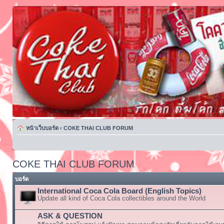
หน้าเว็บบอร์ด
‹
COKE THAI CLUB FORUM
COKE THAI CLUB FORUM
บอร์ด
International Coca Cola Board (English Topics)
Update all kind of Coca Cola collectibles around the World
ASK & QUESTION