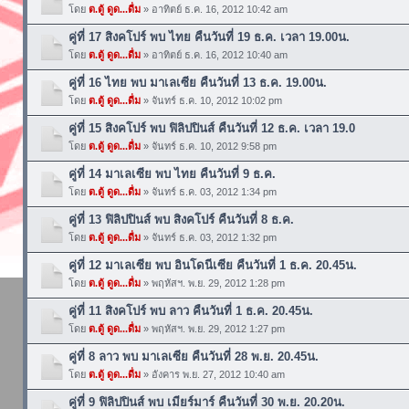
โดย
ต.ตู้ ดูด...ดื่ม
» อาทิตย์ ธ.ค. 16, 2012 10:42 am
คู่ที่ 17 สิงคโปร์ พบ ไทย คืนวันที่ 19 ธ.ค. เวลา 19.00น.
โดย
ต.ตู้ ดูด...ดื่ม
» อาทิตย์ ธ.ค. 16, 2012 10:40 am
คู่ที่ 16 ไทย พบ มาเลเซีย คืนวันที่ 13 ธ.ค. 19.00น.
โดย
ต.ตู้ ดูด...ดื่ม
» จันทร์ ธ.ค. 10, 2012 10:02 pm
คู่ที่ 15 สิงคโปร์ พบ ฟิลิปปินส์ คืนวันที่ 12 ธ.ค. เวลา 19.0
โดย
ต.ตู้ ดูด...ดื่ม
» จันทร์ ธ.ค. 10, 2012 9:58 pm
คู่ที่ 14 มาเลเซีย พบ ไทย คืนวันที่ 9 ธ.ค.
โดย
ต.ตู้ ดูด...ดื่ม
» จันทร์ ธ.ค. 03, 2012 1:34 pm
คู่ที่ 13 ฟิลิปปินส์ พบ สิงคโปร์ คืนวันที่ 8 ธ.ค.
โดย
ต.ตู้ ดูด...ดื่ม
» จันทร์ ธ.ค. 03, 2012 1:32 pm
คู่ที่ 12 มาเลเซีย พบ อินโดนีเซีย คืนวันที่ 1 ธ.ค. 20.45น.
โดย
ต.ตู้ ดูด...ดื่ม
» พฤหัสฯ. พ.ย. 29, 2012 1:28 pm
คู่ที่ 11 สิงคโปร์ พบ ลาว คืนวันที่ 1 ธ.ค. 20.45น.
โดย
ต.ตู้ ดูด...ดื่ม
» พฤหัสฯ. พ.ย. 29, 2012 1:27 pm
คู่ที่ 8 ลาว พบ มาเลเซีย คืนวันที่ 28 พ.ย. 20.45น.
โดย
ต.ตู้ ดูด...ดื่ม
» อังคาร พ.ย. 27, 2012 10:40 am
คู่ที่ 9 ฟิลิปปินส์ พบ เมียร์มาร์ คืนวันที่ 30 พ.ย. 20.20น.