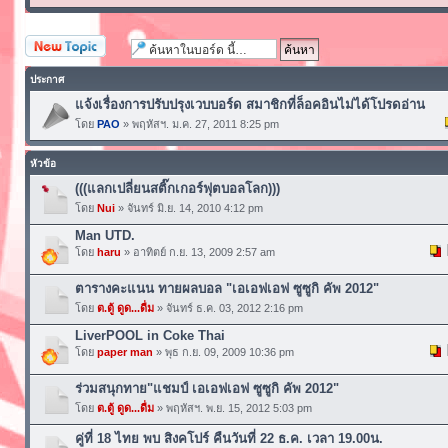
ตั้งกระทู้ใหม่
ประกาศ
แจ้งเรื่องการปรับปรุงเวบบอร์ด สมาชิกที่ล็อคอินไม่ได้โปรดอ่าน
โดย
PAO
» พฤหัสฯ. ม.ค. 27, 2011 8:25 pm
หัวข้อ
(((แลกเปลี่ยนสติ๊กเกอร์ฟุตบอลโลก)))
โดย
Nui
» จันทร์ มิ.ย. 14, 2010 4:12 pm
Man UTD.
โดย
haru
» อาทิตย์ ก.ย. 13, 2009 2:57 am
ตารางคะแนน ทายผลบอล "เอเอฟเอฟ ซูซูกิ คัพ 2012"
โดย
ต.ตู้ ดูด...ดื่ม
» จันทร์ ธ.ค. 03, 2012 2:16 pm
LiverPOOL in Coke Thai
โดย
paper man
» พุธ ก.ย. 09, 2009 10:36 pm
ร่วมสนุกทาย"แชมป์ เอเอฟเอฟ ซูซูกิ คัพ 2012"
โดย
ต.ตู้ ดูด...ดื่ม
» พฤหัสฯ. พ.ย. 15, 2012 5:03 pm
คู่ที่ 18 ไทย พบ สิงคโปร์ คืนวันที่ 22 ธ.ค. เวลา 19.00น.