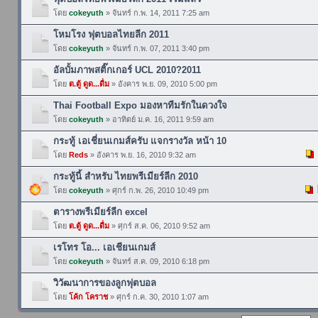
โดย
cokeyuth
» จันทร์ ก.พ. 14, 2011 7:25 am
โหมโรง ฟุตบอลไทยลีก 2011
โดย
cokeyuth
» จันทร์ ก.พ. 07, 2011 3:40 pm
อัลบั้มภาพสติ๊กเกอร์ UCL 2010?2011
โดย
ต.ตู้ ดูด...ดื่ม
» อังคาร พ.ย. 09, 2010 5:00 pm
Thai Football Expo มองหาทีมรักในดวงใจ
โดย
cokeyuth
» อาทิตย์ ม.ค. 16, 2011 9:59 am
กระทู้ เอเชี่ยนเกมส์ครับ แจกรางวัล หน้า 10
โดย
Reds
» อังคาร พ.ย. 16, 2010 9:32 am
กระทู้นี้ สำหรับ ไทยพรีเมียร์ลีก 2010
โดย
cokeyuth
» ศุกร์ ก.พ. 26, 2010 10:49 pm
ตารางพรีเมียร์ลีก excel
โดย
ต.ตู้ ดูด...ดื่ม
» ศุกร์ ส.ค. 06, 2010 9:52 am
เรโทร โอ... เอเชียนเกมส์
โดย
cokeyuth
» จันทร์ ส.ค. 09, 2010 6:18 pm
วิวัฒนาการของลูกฟุตบอล
โดย
โค้ก โคราช
» ศุกร์ ก.ค. 30, 2010 1:07 am