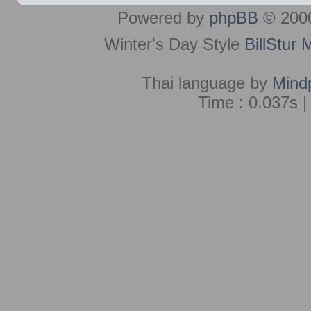
Powered by
phpBB
© 2000
Winter's Day Style
BillStur 
Thai language by
Mind
Time : 0.037s |