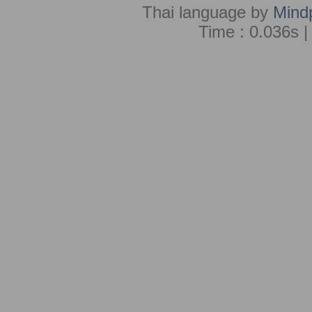
Thai language by
Mind
Time : 0.036s |