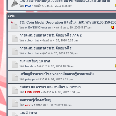
แจ้งเรื่องการปรับปรุงเวบบอร์ด สมาชิกที่ล็อคอินไม่ได้โปรดอ่าน
โดย
PAO
» พฤหัสฯ. ม.ค. 27, 2011 8:25 pm
หัวข้อ
รวม Coin Medal Decoration และอื่นๆ เฉลิมพระนคร100-150-200 
โดย
o_BANGKOKmuseum
» เสาร์ เม.ย. 19, 2008 5:17 pm
การสะสมธนบัตรควรเริ่มต้นอย่างไร ภาค 2
โดย
collect_thai
» จันทร์ ม.ค. 25, 2010 5:15 pm
การสะสมธนบัตรควรเริ่มต้นอย่างไร
โดย
collect_thai
» ศุกร์ ธ.ค. 25, 2009 12:56 pm
สะสมเหรียญ 10 บาท
โดย
bloods
» อังคาร มิ.ย. 20, 2006 10:56 am
เหรียญนี้ราคาเท่าไหร่ หายากมั้ยอยากรู้มากมายคับ
โดย
petuppe
» เสาร์ ส.ค. 04, 2012 7:19 pm
ธนบัตร 80 พรรษา และ ธนบัตร 60 พรรษา
โดย
LION KING
» อังคาร ก.ค. 03, 2012 3:34 pm
ขอความรู้เรื่องเหรียญ
โดย
alex
» อาทิตย์ เม.ย. 08, 2012 9:16 am
แบงค์ 1บาท