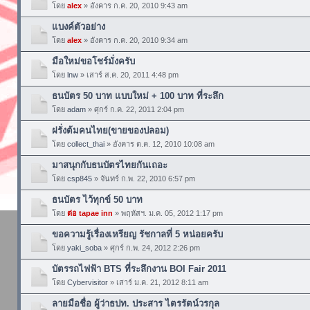
โดย
alex
» อังคาร ก.ค. 20, 2010 9:43 am
แบงค์ตัวอย่าง
โดย
alex
» อังคาร ก.ค. 20, 2010 9:34 am
มือใหม่ขอโชร์มั่งครับ
โดย
lnw
» เสาร์ ส.ค. 20, 2011 4:48 pm
ธนบัตร 50 บาท แบบใหม่ + 100 บาท ที่ระลึก
โดย
adam
» ศุกร์ ก.ค. 22, 2011 2:04 pm
ฝรั่งต้มคนไทย(ขายของปลอม)
โดย
collect_thai
» อังคาร ต.ค. 12, 2010 10:08 am
มาสนุกกับธนบัตรไทยกันเถอะ
โดย
csp845
» จันทร์ ก.พ. 22, 2010 6:57 pm
ธนบัตร ไว้ทุกข์ 50 บาท
โดย
ต่อ tapae inn
» พฤหัสฯ. ม.ค. 05, 2012 1:17 pm
ขอความรู้เรื่องเหรียญ รัชกาลที่ 5 หน่อยครับ
โดย
yaki_soba
» ศุกร์ ก.พ. 24, 2012 2:26 pm
บัตรรถไฟฟ้า BTS ที่ระลึกงาน BOI Fair 2011
โดย
Cybervisitor
» เสาร์ ม.ค. 21, 2012 8:11 am
ลายมือชื่อ ผู้ว่าธปท. ประสาร ไตรรัตน์วรกุล