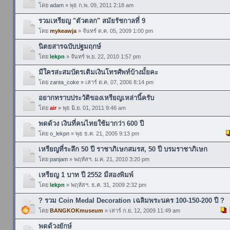
โดย
adam
» พุธ ก.พ. 09, 2011 2:18 am
รวมเหรียญ "ตัวตลก" สมัยรัชกาลที่ 9
โดย
mykeawja
» จันทร์ ต.ค. 05, 2009 1:00 pm
นิตยสารฉบับปฐมฤกษ์
โดย
lekpn
» จันทร์ พ.ย. 22, 2010 1:57 pm
มีใครสะสมบัตรเติมเงินโทรศัพท์บ้างมั้ยคะ
โดย
zanta_coke
» เสาร์ ต.ค. 07, 2006 8:14 pm
อยากทราบประวัติของเหรียญเหล่านี้ครับ
โดย
air
» พุธ มิ.ย. 01, 2011 9:46 am
พดด้วง เงินที่คนไทยใช้มากว่า 600 ปี
โดย
o_lekpn
» พุธ ธ.ค. 21, 2005 9:13 pm
เหรียญที่ระลึก 50 ปี ราชาภิเษกสมรส, 50 ปี บรมราชาภิเษก
โดย
panjam
» พฤหัสฯ. ม.ค. 21, 2010 3:20 pm
เหรียญ 1 บาท ปี 2552 มีสองพิมพ์
โดย
lekpn
» พฤหัสฯ. ธ.ค. 31, 2009 2:32 pm
? รวม Coin Medal Decoration เฉลิมพระนคร 100-150-200 ปี ?
โดย
BANGKOKmuseum
» เสาร์ ก.ย. 12, 2009 11:49 am
พดด้วงยักษ์