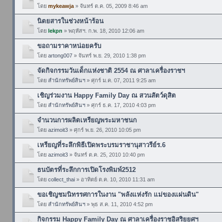
โดย
mykeawja
» จันทร์ ต.ค. 05, 2009 8:46 am
นิตยสารในช่วงหน้าร้อน
โดย
lekpn
» พฤหัสฯ. ก.พ. 18, 2010 12:06 am
ขอถามราคาหน่อยครับ
โดย
artong007
» จันทร์ พ.ย. 29, 2010 1:38 pm
จัดกิจกรรมวันเด็กแห่งชาติ 2554 ณ ศาลาเครื่องราชฯ
โดย
สำนักทรัพย์สินฯ
» ศุกร์ ม.ค. 07, 2011 9:25 am
เชิญร่วมงาน Happy Family Day ณ สวนสัตว์ดุสิต
โดย
สำนักทรัพย์สินฯ
» ศุกร์ ธ.ค. 17, 2010 4:03 pm
จำนวนการผลิตเหรียญพระมหาชนก
โดย
azimoit3
» ศุกร์ พ.ย. 26, 2010 10:05 pm
เหรียญที่ระลึกพิธีเปิดพระบรมราชานุสาวรีย์ร.6
โดย
azimoit3
» จันทร์ ต.ค. 25, 2010 10:40 pm
ธนบัตรที่ระลึกการเปิดโรงพิมพ์2512
โดย
collect_thai
» อาทิตย์ ต.ค. 10, 2010 11:31 am
ขอเชิญชมนิทรรศการในงาน "พลังแห่งรัก แม่ของแผ่นดิน"
โดย
สำนักทรัพย์สินฯ
» พุธ ส.ค. 11, 2010 4:52 pm
กิจกรรม Happy Family Day ณ ศาลาเครื่องราชอิสริยยศฯ