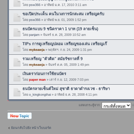
โดย
psw366
» อาทิตย์ ม.ค. 17, 2010 3:11 am
ขอเปิดประเด็น คนในวงการนักสะสม เหรียญครับ
โดย
psw366
» อาทิตย์ พ.ย. 01, 2009 1:52 pm
ธนบัตรแบบ 9 ชนิดราคา 1 บาท (19 ลายเซ็น)
โดย
panjam
» จันทร์ ธ.ค. 28, 2009 10:52 am
TIPs การดูเหรียญปลอม เหรียญของเล่น เหรียญเก๊
โดย
mykeawja
» พฤหัสฯ. ก.ย. 24, 2009 1:31 pm
รวมเหรียญ "ตัวติด" สมัยรัชกาลที่ 9
โดย
mykeawja
» จันทร์ ต.ค. 05, 2009 1:49 pm
เงินตราก่อนการใช้ธนบัตร
โดย
paper man
» เสาร์ ก.ย. 12, 2009 7:03 pm
ธนบัตรลายเซ็นต์ใหม่ สุชาติ ธาดาดำรงเวช - ธาริษา
โดย
o_kingkongthai
» อาทิตย์ ธ.ค. 28, 2008 4:11 pm
แสดงกระทู้จาก:
เ
ตั้งกระทู้ใหม่
ย้อนกลับไปยัง หน้าเว็บบอร์ด