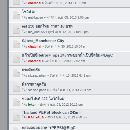
โดย
chatchai
» จันทร์ ก.ย. 16, 2013 11:11 pm
โชว์ห่วย
โดย
makkapan
» พฤหัสฯ. ก.ย. 05, 2013 9:08 pm
est 250 ออกใหม่ ราคา 10 บาท
โดย
ma_cus555
» ศุกร์ เม.ย. 12, 2013 10:18 pm
ป๋องest_Manchester City
โดย
chatchai
» อังคาร ก.ค. 30, 2013 10:04 pm
แก้วเป๊ปซี่Retro@Topsและกระบอกน้ำเป๊ปซี่สลิม@BigC
โดย
chatchai
» เสาร์ ก.ค. 13, 2013 12:02 am
กระติกครับ
โดย
sib.sao.phan
» อังคาร ส.ค. 13, 2013 6:49 pm
พิจารณาดูครับ
โดย
sib.sao.phan
» อาทิตย์ ส.ค. 11, 2013 2:53 pm
ขวดสไปรท์ 422 โลโก้ใหม่
โดย
lekpn
» อังคาร ก.ค. 03, 2012 10:16 pm
Thailand PEPSI Sleek can 245ml
โดย
KAI_YALA
» จันทร์ พ.ค. 06, 2013 9:50 pm
กล่องถนอมอาหารPEPSI@BigC