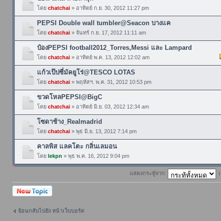
โดย
chatchai
» อาทิตย์ ก.ย. 30, 2012 11:27 pm
PEPSI Double wall tumbler@Seacon บางแค
โดย
chatchai
» จันทร์ ก.ย. 17, 2012 11:11 am
ป๋องPEPSI football2012_Torres,Messi และ Lampard
โดย
chatchai
» อาทิตย์ พ.ค. 13, 2012 12:02 am
แก้วเป๊ปซี่มัคยูโร่@TESCO LOTAS
โดย
chatchai
» พฤหัสฯ. พ.ค. 31, 2012 10:53 pm
ขวดโหลPEPSI@BigC
โดย
chatchai
» อาทิตย์ มิ.ย. 03, 2012 12:34 am
โซดาช้าง_Realmadrid
โดย
chatchai
» พุธ มิ.ย. 13, 2012 7:14 pm
คาลพิส แลคโตะ กลิ่นเลมอน
โดย
lekpn
» พุธ พ.ค. 16, 2012 9:04 pm
แสดงกระทู้จาก:
เ
ตั้งกระทู้ใหม่
ย้อนกลับไปยัง หน้าเว็บบอร์ด