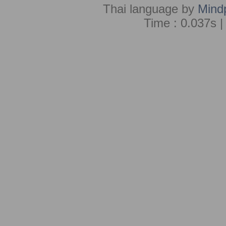
Thai language by
Mind
Time : 0.037s |