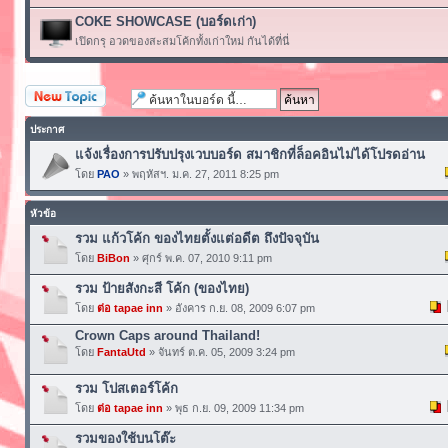
COKE SHOWCASE (บอร์ดเก่า)
เปิดกรุ อวดของสะสมโค้กทั้งเก่าใหม่ กันได้ที่นี่
ตั้งกระทู้ใหม่
ประกาศ
แจ้งเรื่องการปรับปรุงเวบบอร์ด สมาชิกที่ล็อคอินไม่ได้โปรดอ่าน
โดย
PAO
» พฤหัสฯ. ม.ค. 27, 2011 8:25 pm
หัวข้อ
รวม แก้วโค้ก ของไทยตั้งแต่อดีต ถึงปัจจุบัน
โดย
BiBon
» ศุกร์ พ.ค. 07, 2010 9:11 pm
รวม ป้ายสังกะสี โค้ก (ของไทย)
โดย
ต่อ tapae inn
» อังคาร ก.ย. 08, 2009 6:07 pm
Crown Caps around Thailand!
โดย
FantaUtd
» จันทร์ ต.ค. 05, 2009 3:24 pm
รวม โปสเตอร์โค้ก
โดย
ต่อ tapae inn
» พุธ ก.ย. 09, 2009 11:34 pm
รวมของใช้บนโต๊ะ