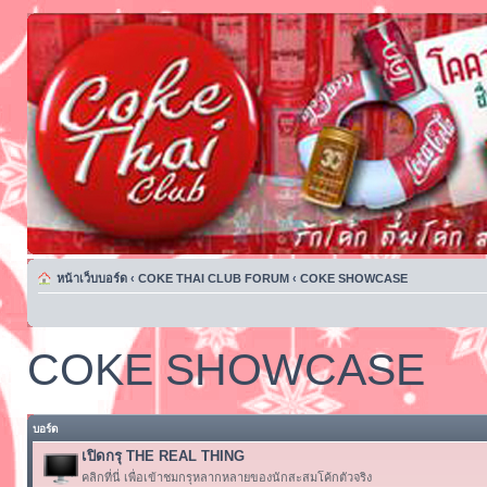
หน้าเว็บบอร์ด
‹
COKE THAI CLUB FORUM
‹
COKE SHOWCASE
COKE SHOWCASE
บอร์ด
เปิดกรุ THE REAL THING
คลิกที่นี่ เพื่อเข้าชมกรุหลากหลายของนักสะสมโค้กตัวจริง