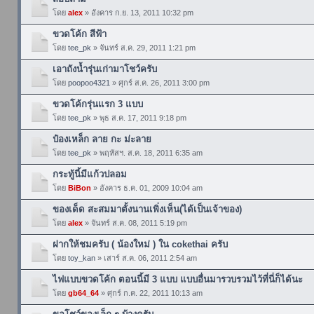
โดย
alex
» อังคาร ก.ย. 13, 2011 10:32 pm
ขวดโค้ก สีฟ้า
โดย
tee_pk
» จันทร์ ส.ค. 29, 2011 1:21 pm
เอาถังน้ำรุ่นเก่ามาโชว์ครับ
โดย
poopoo4321
» ศุกร์ ส.ค. 26, 2011 3:00 pm
ขวดโค้กรุ่นแรก 3 แบบ
โดย
tee_pk
» พุธ ส.ค. 17, 2011 9:18 pm
ป๋องเหล็ก ลาย กะ ม่ะลาย
โดย
tee_pk
» พฤหัสฯ. ส.ค. 18, 2011 6:35 am
กระทู้นี้มีแก้วปลอม
โดย
BiBon
» อังคาร ธ.ค. 01, 2009 10:04 am
ของเด็ด สะสมมาตั้งนานเพิ่งเห็น(ได้เป็นเจ้าของ)
โดย
alex
» จันทร์ ส.ค. 08, 2011 5:19 pm
ฝากให้ชมครับ ( น้องใหม่ ) ใน cokethai ครับ
โดย
toy_kan
» เสาร์ ส.ค. 06, 2011 2:54 am
ไฟแบบขวดโค้ก ตอนนี้มี 3 แบบ แบบอื่นมารวบรวมไว้ที่นี่ก็ได้นะ
โดย
gb64_64
» ศุกร์ ก.ค. 22, 2011 10:13 am