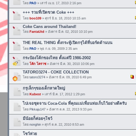
โดย
PAO
» เสาร์ เม.ย. 17, 2010 2:16 pm
+++ รวมที่เปิดขวด Coke +++
โดย
boo109
» ศุกร์ มิ.ย. 18, 2010 10:15 am
Coke Cans around Thailand!
โดย
FantaUtd
» อังคาร มี.ค. 02, 2010 10:10 pm
THE REAL THING ตั้งกระทู้เปิดกรุได้ที่บอร์ดด้านบน
โดย
PAO
» พุธ ก.ย. 09, 2009 2:35 am
กระป๋องโค้กของไทย ตั้งแต่ปี 1986-2002
โดย
โค้ก โคราช
» อังคาร มี.ค. 30, 2010 10:06 pm
TATORO3274 - COKE COLLECTION
โดย
tatoro3274
» อังคาร มี.ค. 09, 2010 6:49 pm
กรุเล็กๆของเด็กหาดใหญ่
โดย
Kubest
» เสาร์ มี.ค. 17, 2012 1:29 pm
ไปเจอชุดจาน Coca-Cola ที่คุณแม่เพื่อนห่อเก็บไว้อย่างดีครับ
โดย
Pikkaju147
» อังคาร ต.ค. 22, 2013 9:33 pm
มีน้อยก็ค่อยๆโชว์
โดย
nonghin
» ศุกร์ ต.ค. 22, 2010 8:53 am
โชว์ห่วย