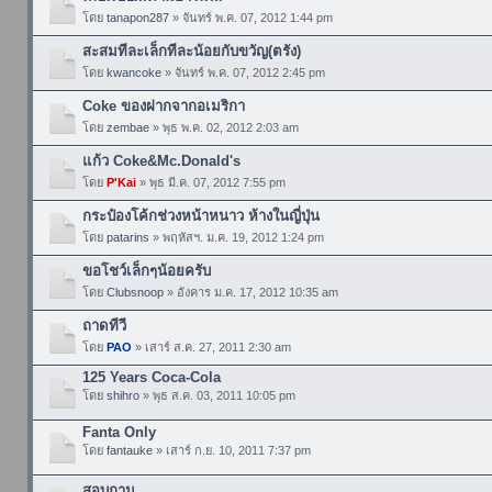
โดย
tanapon287
» จันทร์ พ.ค. 07, 2012 1:44 pm
สะสมทีละเล็กทีละน้อยกับขวัญ(ตรัง)
โดย
kwancoke
» จันทร์ พ.ค. 07, 2012 2:45 pm
Coke ของฝากจากอเมริกา
โดย
zembae
» พุธ พ.ค. 02, 2012 2:03 am
แก้ว Coke&Mc.Donald's
โดย
P'Kai
» พุธ มี.ค. 07, 2012 7:55 pm
กระป๋องโค้กช่วงหน้าหนาว ห้างในญี่ปุ่น
โดย
patarins
» พฤหัสฯ. ม.ค. 19, 2012 1:24 pm
ขอโชว์เล็กๆน้อยครับ
โดย
Clubsnoop
» อังคาร ม.ค. 17, 2012 10:35 am
ถาดทีวี
โดย
PAO
» เสาร์ ส.ค. 27, 2011 2:30 am
125 Years Coca-Cola
โดย
shihro
» พุธ ส.ค. 03, 2011 10:05 pm
Fanta Only
โดย
fantauke
» เสาร์ ก.ย. 10, 2011 7:37 pm
สอบถาม