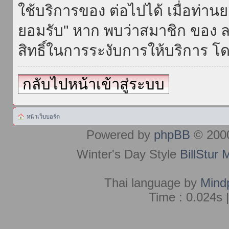
ใช้บริการของ ต่อไปได้ เมื่อท่า
ยอมรับ" หาก พบว่าสมาชิก ของ ล
สิทธิ์ในการระงับการให้บริการ โด
กลับไปหน้าเข้าสู่ระบบ
หน้าเว็บบอร์ด
Powered by
phpBB
© 2000
Winter's Day Style
BillStur 
Thai language by
Mind
Time : 0.024s 