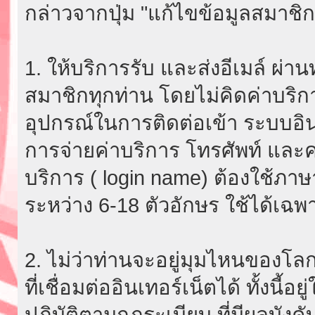
กล่าวจากปุ่ม "แก้ไขข้อมูลสมาชิก
1. ให้บริการรับ และส่งอีเมล์ ผ
สมาชิกทุกท่าน โดยไม่คิดค่าบริกา
อุปกรณ์ในการติดต่อเข้า ระบบอินเ
การจ่ายค่าบริการ โทรศัพท์ และค่
บริการ ( login name) ต้องใช้ภา
ระหว่าง 6-18 ตัวอักษร ใช้ได้เฉพาะ
2. ไม่ว่าท่านจะอยู่มุมไหนของโลก
ที่เชื่อมต่ออินเทอร์เน็ตได้ ทั้งนี้
ปฏิบัติตามกฎระเบียบ ที่มีผลบัง