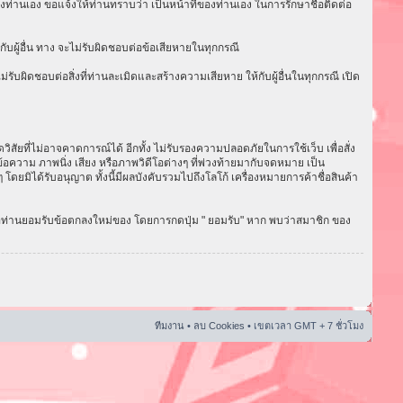
งท่านเอง ขอแจ้งให้ท่านทราบว่า เป็นหน้าที่ของท่านเอง ในการรักษาชื่อติดต่อ
ับผู้อื่น ทาง จะไม่รับผิดชอบต่อข้อเสียหายในทุกกรณี
ับผิดชอบต่อสิ่งที่ท่านละเมิดและสร้างความเสียหาย ให้กับผู้อื่นในทุกกรณี เปิด
ัยที่ไม่อาจคาดการณ์ได้ อีกทั้ง ไม่รับรองความปลอดภัยในการใช้เว็บ เพื่อสั่ง
อความ ภาพนิ่ง เสียง หรือภาพวิดีโอต่างๆ ที่พ่วงท้ายมากับจดหมาย เป็น
ดยมิได้รับอนุญาต ทั้งนี้มีผลบังคับรวมไปถึงโลโก้ เครื่องหมายการค้าชื่อสินค้า
่อท่านยอมรับข้อตกลงใหม่ของ โดยการกดปุ่ม " ยอมรับ" หาก พบว่าสมาชิก ของ
ทีมงาน
•
ลบ Cookies
• เขตเวลา GMT + 7 ชั่วโมง