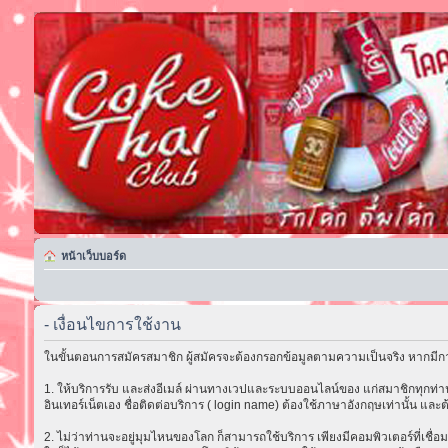
หน้าเว็บบอร์ด
- เงื่อนไขการใช้งาน
ในขั้นตอนการสมัครสมาชิก ผู้สมัครจะต้องกรอกข้อมูลตามความเป็นจริง หากมีกา
1. ให้บริการรับ และส่งอีเมล์ ผ่านทางเวปและระบบออนไลน์ของ แก่สมาชิกทุกท่าน 
อินเทอร์เน็ตเอง ชื่อติดต่อบริการ ( login name) ต้องใช้ภาษาอังกฤษเท่านั้น และต
2. ไม่ว่าท่านจะอยู่มุมไหนของโลก ก็สามารถใช้บริการ เพียงมีคอมพิวเตอร์ที่เชื่อม