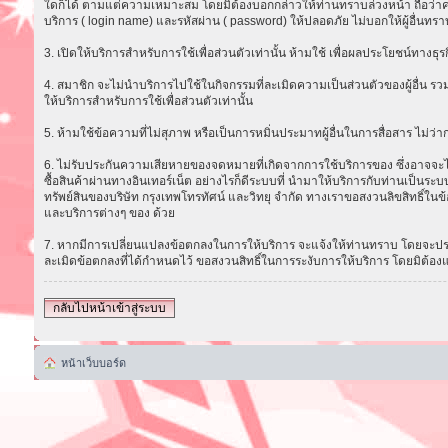
ใดก็ได้ ตามแต่ความเหมาะสม โดยมิต้องบอกกล่าวให้ท่านทราบล่วงหน้า ถือว่าความ
บริการ ( login name) และรหัสผ่าน ( password) ให้ปลอดภัย ไม่บอกให้ผู้อื่นทรา
3. เปิดให้บริการสำหรับการใช้เพื่อส่วนตัวเท่านั้น ห้ามใช้ เพื่อผลประโยชน์ทาง
4. สมาชิก จะไม่นำบริการไปใช้ในกิจกรรมที่ละเมิดความเป็นส่วนตัวของผู้อื่น รวม
ให้บริการสำหรับการใช้เพื่อส่วนตัวเท่านั้น
5. ห้ามใช้ข้อความที่ไม่สุภาพ หรือเป็นการหมิ่นประมาทผู้อื่นในการสื่อสาร ไม่ว่ากรณ
6. ไม่รับประกันความเสียหายของจดหมายที่เกิดจากการใช้บริการของ ซึ่งอาจจะไม่ส
ซื้อสินค้าผ่านทางอินเทอร์เน็ต อย่างไรก็ดีระบบที่ นำมาให้บริการกับท่านเป็น
ทรัพย์สินของบริษัท กรุงเทพโทรทัศน์ และวิทยุ จำกัด ทางเราขอสงวนลิขสิทธิ์ในข้
และบริการต่างๆ ของ ด้วย
7. หากมีการเปลี่ยนแปลงข้อตกลงในการให้บริการ จะแจ้งให้ท่านทราบ โดยจะประก
ละเมิดข้อตกลงที่ได้กำหนดไว้ ขอสงวนสิทธิ์ในการระงับการให้บริการ โดยมิต้อง
กลับไปหน้าเข้าสู่ระบบ
หน้าเว็บบอร์ด