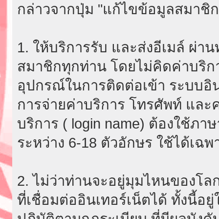
กล่าวจากปุ่ม "แก้ไขข้อมูลสมาชิก
1. ให้บริการรับ และส่งอีเมล์ ผ
สมาชิกทุกท่าน โดยไม่คิดค่าบริกา
อุปกรณ์ในการติดต่อเข้า ระบบอินเ
การจ่ายค่าบริการ โทรศัพท์ และค่
บริการ ( login name) ต้องใช้ภา
ระหว่าง 6-18 ตัวอักษร ใช้ได้เฉพาะ
2. ไม่ว่าท่านจะอยู่มุมไหนของโลก
ที่เชื่อมต่ออินเทอร์เน็ตได้ ทั้งนี้
ปฏิบัติตามกฎระเบียบ ที่มีผลบัง