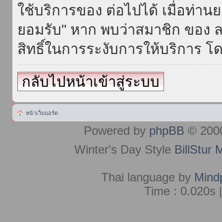
ใช้บริการของ ต่อไปได้ เมื่อท่า
ยอมรับ" หาก พบว่าสมาชิก ของ ล
สิทธิ์ในการระงับการให้บริการ โด
กลับไปหน้าเข้าสู่ระบบ
หน้าเว็บบอร์ด
Powered by
phpBB
© 2000
Winter's Day Style
BillStur 
Thai language by
Mind
Time : 0.020s 