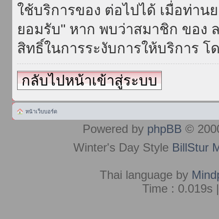
ใช้บริการของ ต่อไปได้ เมื่อท่า
ยอมรับ" หาก พบว่าสมาชิก ของ ล
สิทธิ์ในการระงับการให้บริการ โด
กลับไปหน้าเข้าสู่ระบบ
หน้าเว็บบอร์ด
Powered by
phpBB
© 2000
Winter's Day Style
BillStur 
Thai language by
Mind
Time : 0.019s 