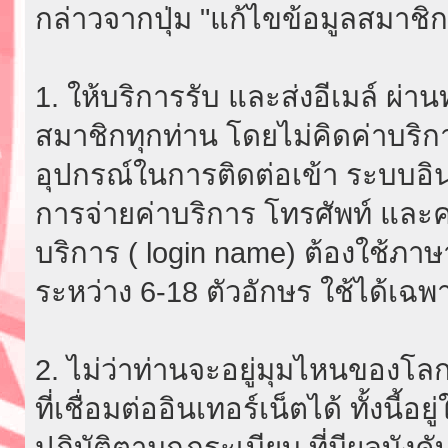
กล่าวจากปุ่ม "แก้ไขข้อมูลสมาชิก
1. ให้บริการรับ และส่งอีเมล์ ผ
สมาชิกทุกท่าน โดยไม่คิดค่าบริกา
อุปกรณ์ในการติดต่อเข้า ระบบอินเ
การจ่ายค่าบริการ โทรศัพท์ และค่
บริการ ( login name) ต้องใช้ภา
ระหว่าง 6-18 ตัวอักษร ใช้ได้เฉพาะ
2. ไม่ว่าท่านจะอยู่มุมไหนของโลก
ที่เชื่อมต่ออินเทอร์เน็ตได้ ทั้งนี้
ปฏิบัติตามกฎระเบียบ ที่มีผลบัง