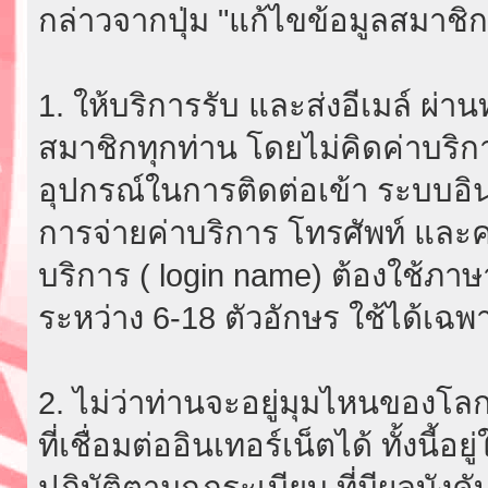
กล่าวจากปุ่ม "แก้ไขข้อมูลสมาชิก
1. ให้บริการรับ และส่งอีเมล์ ผ
สมาชิกทุกท่าน โดยไม่คิดค่าบริกา
อุปกรณ์ในการติดต่อเข้า ระบบอินเ
การจ่ายค่าบริการ โทรศัพท์ และค่
บริการ ( login name) ต้องใช้ภา
ระหว่าง 6-18 ตัวอักษร ใช้ได้เฉพาะ
2. ไม่ว่าท่านจะอยู่มุมไหนของโลก
ที่เชื่อมต่ออินเทอร์เน็ตได้ ทั้งนี้
ปฏิบัติตามกฎระเบียบ ที่มีผลบัง