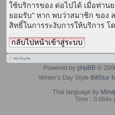
ใช้บริการของ ต่อไปได้ เมื่อท่า
ยอมรับ" หาก พบว่าสมาชิก ของ ล
สิทธิ์ในการระงับการให้บริการ โด
กลับไปหน้าเข้าสู่ระบบ
หน้าเว็บบอร์ด
Powered by
phpBB
© 2000
Winter's Day Style
BillStur 
Thai language by
Mind
Time : 0.064s 