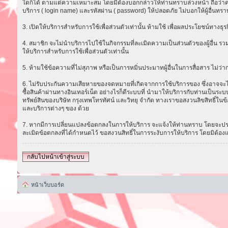
ใดก็ได้ ตามแต่ความเหมาะสม โดยมิต้องบอกกล่าวให้ท่านทราบล่วงหน้า ถือว่าความ
บริการ ( login name) และรหัสผ่าน ( password) ให้ปลอดภัย ไม่บอกให้ผู้อื่นทรา
3. เปิดให้บริการสำหรับการใช้เพื่อส่วนตัวเท่านั้น ห้ามใช้ เพื่อผลประโยชน์ทาง
4. สมาชิก จะไม่นำบริการไปใช้ในกิจกรรมที่ละเมิดความเป็นส่วนตัวของผู้อื่น รวม
ให้บริการสำหรับการใช้เพื่อส่วนตัวเท่านั้น
5. ห้ามใช้ข้อความที่ไม่สุภาพ หรือเป็นการหมิ่นประมาทผู้อื่นในการสื่อสาร ไม่ว่ากรณ
6. ไม่รับประกันความเสียหายของจดหมายที่เกิดจากการใช้บริการของ ซึ่งอาจจะไม่ส
ซื้อสินค้าผ่านทางอินเทอร์เน็ต อย่างไรก็ดีระบบที่ นำมาให้บริการกับท่านเป็น
ทรัพย์สินของบริษัท กรุงเทพโทรทัศน์ และวิทยุ จำกัด ทางเราขอสงวนลิขสิทธิ์ในข้
และบริการต่างๆ ของ ด้วย
7. หากมีการเปลี่ยนแปลงข้อตกลงในการให้บริการ จะแจ้งให้ท่านทราบ โดยจะประก
ละเมิดข้อตกลงที่ได้กำหนดไว้ ขอสงวนสิทธิ์ในการระงับการให้บริการ โดยมิต้อง
กลับไปหน้าเข้าสู่ระบบ
หน้าเว็บบอร์ด