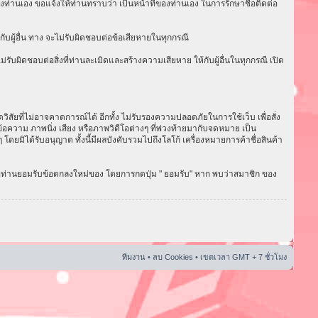
งท่านเอง ขอแจ้งให้ท่านทราบว่า เป็นหน้าที่ของท่านเอง ในการรักษาชื่อติดต่อ
ับผู้อื่น ทาง จะไม่รับผิดชอบต่อข้อเสียหายในทุกกรณี
ับผิดชอบต่อสิ่งที่ท่านละเมิดและสร้างความเสียหาย ให้กับผู้อื่นในทุกกรณี เปิด
ัยที่ไม่อาจคาดการณ์ได้ อีกทั้ง ไม่รับรองความปลอดภัยในการใช้เว็บ เพื่อสั่ง
อความ ภาพนิ่ง เสียง หรือภาพวิดีโอต่างๆ ที่พ่วงท้ายมากับจดหมาย เป็น
ดยมิได้รับอนุญาต ทั้งนี้มีผลบังคับรวมไปถึงโลโก้ เครื่องหมายการค้าชื่อสินค้า
่อท่านยอมรับข้อตกลงใหม่ของ โดยการกดปุ่ม " ยอมรับ" หาก พบว่าสมาชิก ของ
ทีมงาน
•
ลบ Cookies
• เขตเวลา GMT + 7 ชั่วโมง