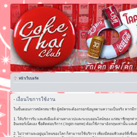
หน้าเว็บบอร์ด
- เงื่อนไขการใช้งาน
ในขั้นตอนการสมัครสมาชิก ผู้สมัครจะต้องกรอกข้อมูลตามความเป็นจริง หากมีกา
1. ให้บริการรับ และส่งอีเมล์ ผ่านทางเวปและระบบออนไลน์ของ แก่สมาชิกทุกท่าน 
อินเทอร์เน็ตเอง ชื่อติดต่อบริการ ( login name) ต้องใช้ภาษาอังกฤษเท่านั้น และต
2. ไม่ว่าท่านจะอยู่มุมไหนของโลก ก็สามารถใช้บริการ เพียงมีคอมพิวเตอร์ที่เชื่อม