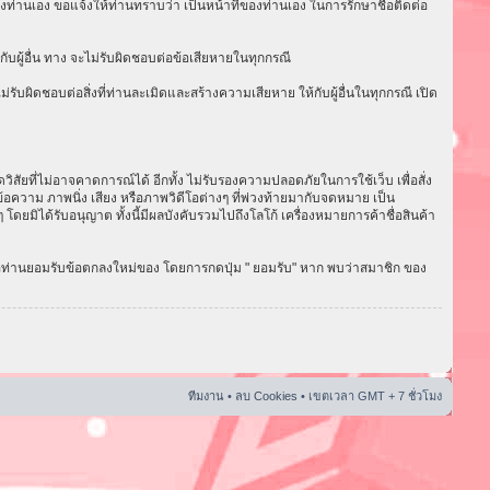
งท่านเอง ขอแจ้งให้ท่านทราบว่า เป็นหน้าที่ของท่านเอง ในการรักษาชื่อติดต่อ
ับผู้อื่น ทาง จะไม่รับผิดชอบต่อข้อเสียหายในทุกกรณี
ับผิดชอบต่อสิ่งที่ท่านละเมิดและสร้างความเสียหาย ให้กับผู้อื่นในทุกกรณี เปิด
ัยที่ไม่อาจคาดการณ์ได้ อีกทั้ง ไม่รับรองความปลอดภัยในการใช้เว็บ เพื่อสั่ง
อความ ภาพนิ่ง เสียง หรือภาพวิดีโอต่างๆ ที่พ่วงท้ายมากับจดหมาย เป็น
ดยมิได้รับอนุญาต ทั้งนี้มีผลบังคับรวมไปถึงโลโก้ เครื่องหมายการค้าชื่อสินค้า
่อท่านยอมรับข้อตกลงใหม่ของ โดยการกดปุ่ม " ยอมรับ" หาก พบว่าสมาชิก ของ
ทีมงาน
•
ลบ Cookies
• เขตเวลา GMT + 7 ชั่วโมง