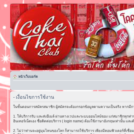
หน้าเว็บบอร์ด
- เงื่อนไขการใช้งาน
ในขั้นตอนการสมัครสมาชิก ผู้สมัครจะต้องกรอกข้อมูลตามความเป็นจริง หากมีกา
1. ให้บริการรับ และส่งอีเมล์ ผ่านทางเวปและระบบออนไลน์ของ แก่สมาชิกทุกท่าน 
อินเทอร์เน็ตเอง ชื่อติดต่อบริการ ( login name) ต้องใช้ภาษาอังกฤษเท่านั้น และต
2. ไม่ว่าท่านจะอยู่มุมไหนของโลก ก็สามารถใช้บริการ เพียงมีคอมพิวเตอร์ที่เชื่อม