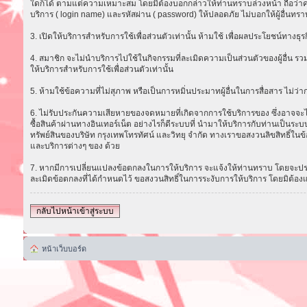
ใดก็ได้ ตามแต่ความเหมาะสม โดยมิต้องบอกกล่าวให้ท่านทราบล่วงหน้า ถือว่าความ
บริการ ( login name) และรหัสผ่าน ( password) ให้ปลอดภัย ไม่บอกให้ผู้อื่นทรา
3. เปิดให้บริการสำหรับการใช้เพื่อส่วนตัวเท่านั้น ห้ามใช้ เพื่อผลประโยชน์ทาง
4. สมาชิก จะไม่นำบริการไปใช้ในกิจกรรมที่ละเมิดความเป็นส่วนตัวของผู้อื่น รวม
ให้บริการสำหรับการใช้เพื่อส่วนตัวเท่านั้น
5. ห้ามใช้ข้อความที่ไม่สุภาพ หรือเป็นการหมิ่นประมาทผู้อื่นในการสื่อสาร ไม่ว่ากรณ
6. ไม่รับประกันความเสียหายของจดหมายที่เกิดจากการใช้บริการของ ซึ่งอาจจะไม่ส
ซื้อสินค้าผ่านทางอินเทอร์เน็ต อย่างไรก็ดีระบบที่ นำมาให้บริการกับท่านเป็น
ทรัพย์สินของบริษัท กรุงเทพโทรทัศน์ และวิทยุ จำกัด ทางเราขอสงวนลิขสิทธิ์ในข้
และบริการต่างๆ ของ ด้วย
7. หากมีการเปลี่ยนแปลงข้อตกลงในการให้บริการ จะแจ้งให้ท่านทราบ โดยจะประก
ละเมิดข้อตกลงที่ได้กำหนดไว้ ขอสงวนสิทธิ์ในการระงับการให้บริการ โดยมิต้อง
กลับไปหน้าเข้าสู่ระบบ
หน้าเว็บบอร์ด