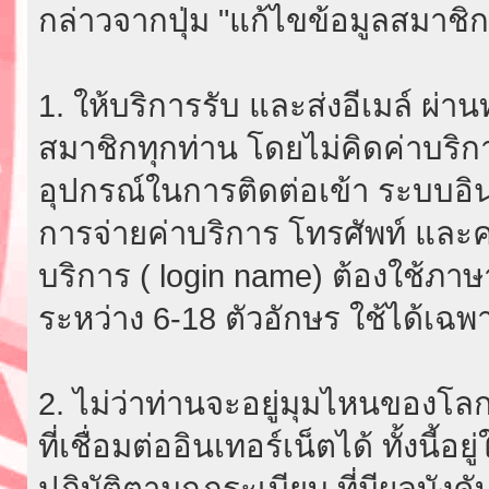
กล่าวจากปุ่ม "แก้ไขข้อมูลสมาชิก
1. ให้บริการรับ และส่งอีเมล์ ผ
สมาชิกทุกท่าน โดยไม่คิดค่าบริกา
อุปกรณ์ในการติดต่อเข้า ระบบอินเ
การจ่ายค่าบริการ โทรศัพท์ และค่
บริการ ( login name) ต้องใช้ภา
ระหว่าง 6-18 ตัวอักษร ใช้ได้เฉพาะ
2. ไม่ว่าท่านจะอยู่มุมไหนของโลก
ที่เชื่อมต่ออินเทอร์เน็ตได้ ทั้งนี้
ปฏิบัติตามกฎระเบียบ ที่มีผลบัง