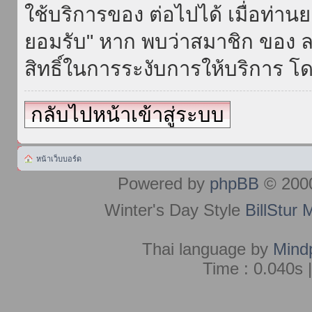
ใช้บริการของ ต่อไปได้ เมื่อท่า
ยอมรับ" หาก พบว่าสมาชิก ของ ล
สิทธิ์ในการระงับการให้บริการ โด
กลับไปหน้าเข้าสู่ระบบ
หน้าเว็บบอร์ด
Powered by
phpBB
© 2000
Winter's Day Style
BillStur 
Thai language by
Mind
Time : 0.040s 