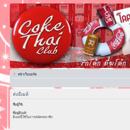
หน้าเว็บบอร์ด
ส่งอีเมล์
ชื่อผู้ใช้:
ที่อยู่อีเมล์:
อีเมลนี้ใช้ในการสมัครสมาชิก