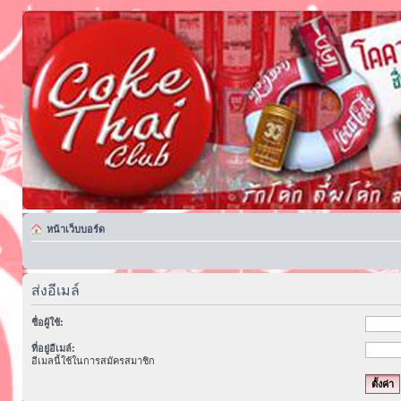
หน้าเว็บบอร์ด
ส่งอีเมล์
ชื่อผู้ใช้:
ที่อยู่อีเมล์:
อีเมลนี้ใช้ในการสมัครสมาชิก