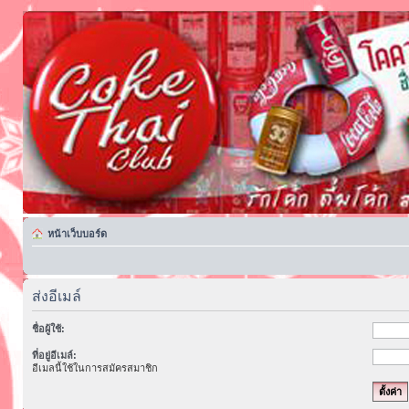
หน้าเว็บบอร์ด
ส่งอีเมล์
ชื่อผู้ใช้:
ที่อยู่อีเมล์:
อีเมลนี้ใช้ในการสมัครสมาชิก